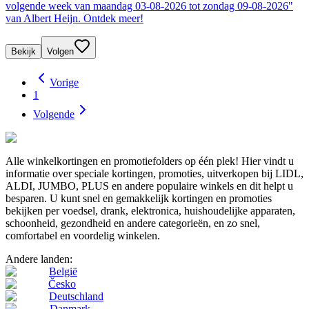
volgende week van maandag 03-08-2026 tot zondag 09-08-2026"
van Albert Heijn. Ontdek meer!
Bekijk
Volgen
Vorige
1
Volgende
Alle winkelkortingen en promotiefolders op één plek! Hier vindt u
informatie over speciale kortingen, promoties, uitverkopen bij LIDL,
ALDI, JUMBO, PLUS en andere populaire winkels en dit helpt u
besparen. U kunt snel en gemakkelijk kortingen en promoties
bekijken per voedsel, drank, elektronica, huishoudelijke apparaten,
schoonheid, gezondheid en andere categorieën, en zo snel,
comfortabel en voordelig winkelen.
Andere landen:
België
Česko
Deutschland
Danmark