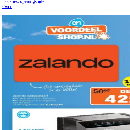
Locaties, openingstijden
Over