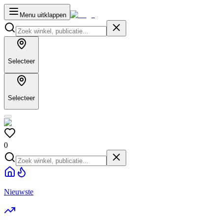
Menu uitklappen
Selecteer
Selecteer
0
Nieuwste