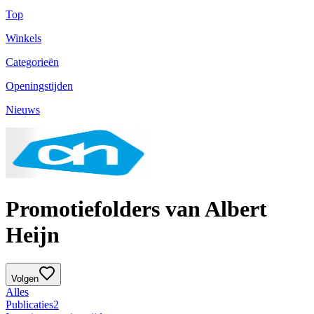
Top
Winkels
Categorieën
Openingstijden
Nieuws
Promotiefolders van Albert
Heijn
Volgen
Alles
Publicaties
2