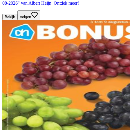
08-2026" van Albert Heijn. Ontdek meer!
Bekijk
Volgen