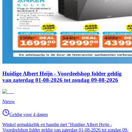
Huidige Albert Heijn - Voordeelshop folder geldig
van zaterdag 01-08-2026 tot zondag 09-08-2026
Nieuw
Geldig voor 4 dagen
Winkel gemakkelijk en handig met "Huidige Albert Heijn -
Voordeelshop folder geldig van zaterdag 01-08-2026 tot zondag 09-