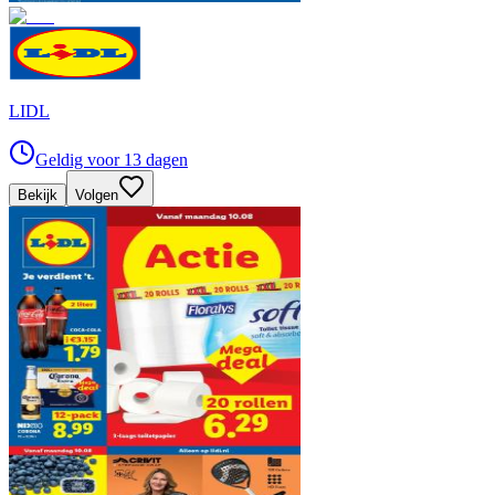
LIDL
Geldig voor 13 dagen
Bekijk
Volgen