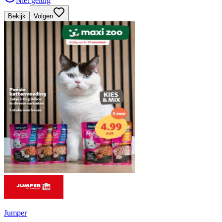
Niet geldig
Bekijk
Volgen
Jumper