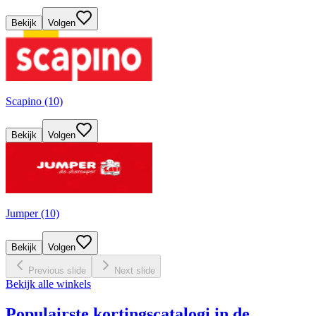
Bekijk
Volgen
Scapino (10)
Bekijk
Volgen
Jumper (10)
Bekijk
Volgen
Previous slide
Next slide
Bekijk alle winkels
Populairste kortingscatalogi in de