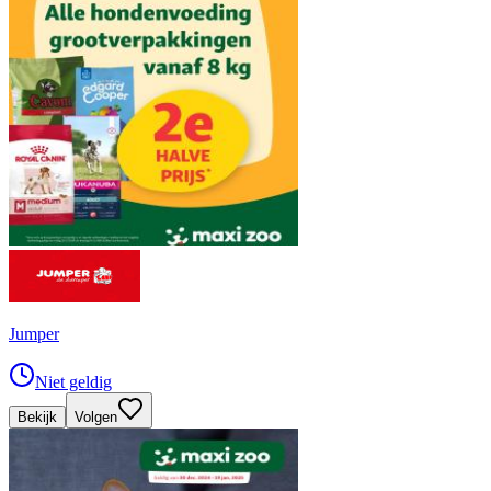
Jumper
Niet geldig
Bekijk
Volgen