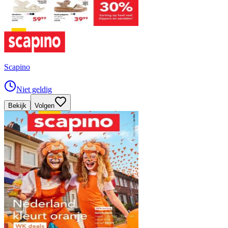
Scapino
Niet geldig
Bekijk
Volgen