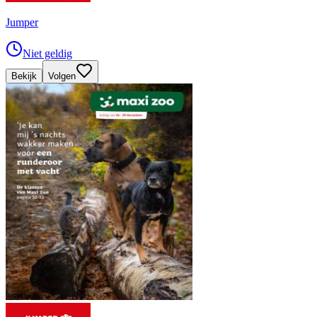
Jumper
Niet geldig
Bekijk
Volgen