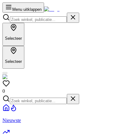
Menu uitklappen
Selecteer
Selecteer
0
Nieuwste