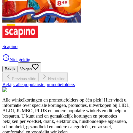
Scapino
Niet geldig
Bekijk
Volgen
Previous slide
Next slide
Bekijk alle populairste promotiefolders
Alle winkelkortingen en promotiefolders op één plek! Hier vindt u
informatie over speciale kortingen, promoties, uitverkopen bij LIDL,
ALDI, JUMBO, PLUS en andere populaire winkels en dit helpt u
besparen. U kunt snel en gemakkelijk kortingen en promoties
bekijken per voedsel, drank, elektronica, huishoudelijke apparaten,
schoonheid, gezondheid en andere categorieën, en zo snel,
comfortabel en voordelig winkelen.