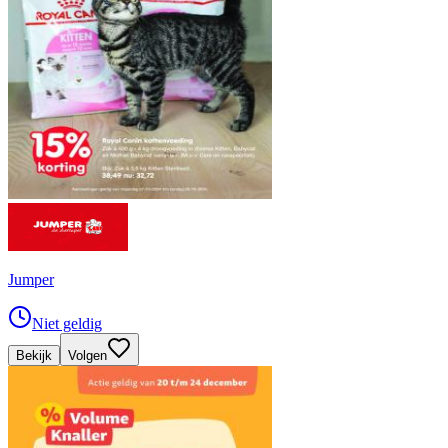
Jumper
Niet geldig
Bekijk
Volgen