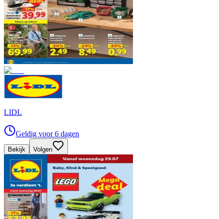
LIDL
Geldig voor 6 dagen
Bekijk
Volgen