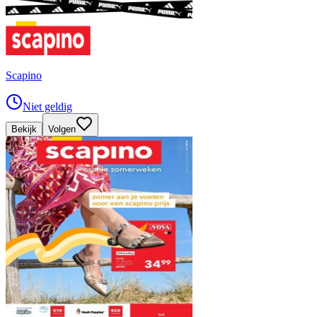
Scapino
Niet geldig
Bekijk
Volgen