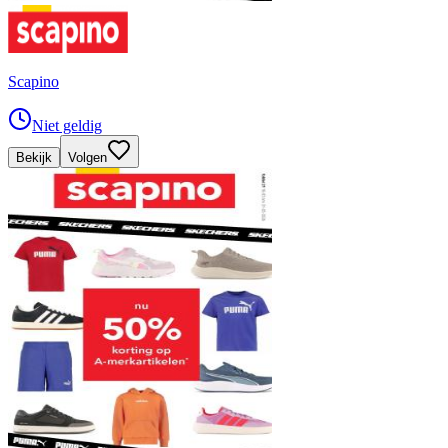
Scapino
Niet geldig
Bekijk
Volgen