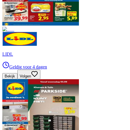
LIDL
Geldig voor 4 dagen
Bekijk
Volgen