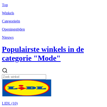
Top
Winkels
Categorieën
Openingstijden
Nieuws
Populairste winkels in de
categorie "Mode"
LIDL (10)