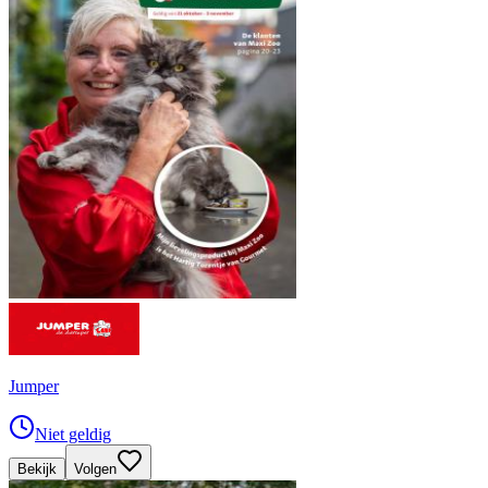
Jumper
Niet geldig
Bekijk
Volgen