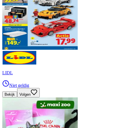
LIDL
Niet geldig
Bekijk
Volgen