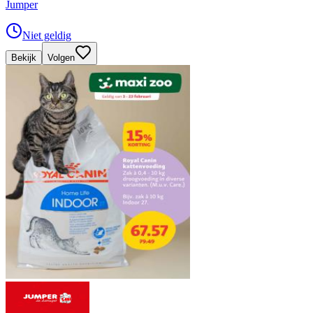
Jumper
Niet geldig
Bekijk
Volgen