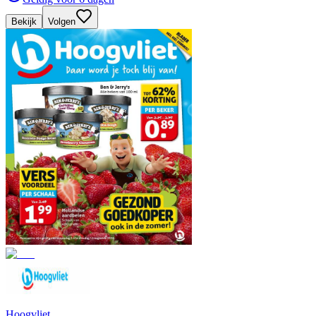
Bekijk
Volgen
Hoogvliet