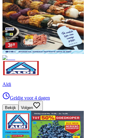
Aldi
Geldig voor 4 dagen
Bekijk
Volgen