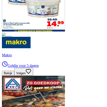
Makro
Geldig voor 5 dagen
Bekijk
Volgen