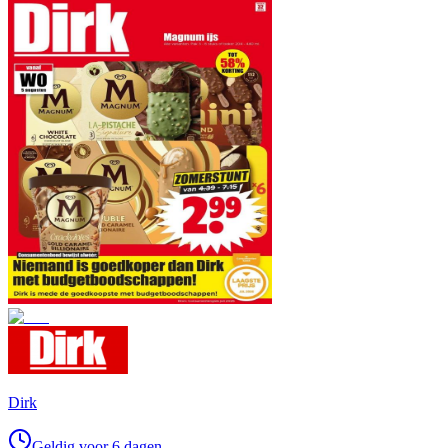
Dirk
Geldig voor 6 dagen