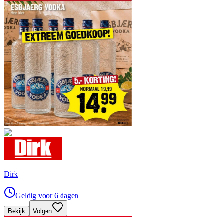
Dirk
Geldig voor 6 dagen
Bekijk
Volgen