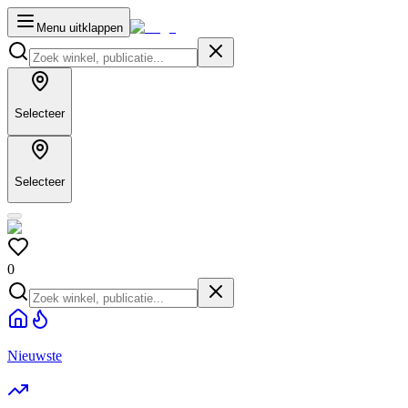
Menu uitklappen
Selecteer
Selecteer
0
Nieuwste