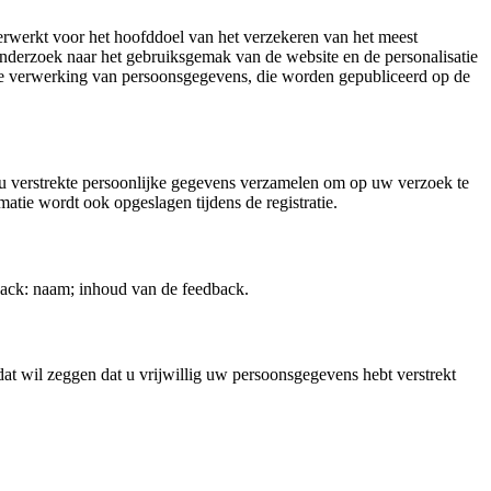
rwerkt voor het hoofddoel van het verzekeren van het meest
nderzoek naar het gebruiksgemak van de website en de personalisatie
de verwerking van persoonsgegevens, die worden gepubliceerd op de
r u verstrekte persoonlijke gegevens verzamelen om op uw verzoek te
atie wordt ook opgeslagen tijdens de registratie.
back: naam; inhoud van de feedback.
t wil zeggen dat u vrijwillig uw persoonsgegevens hebt verstrekt