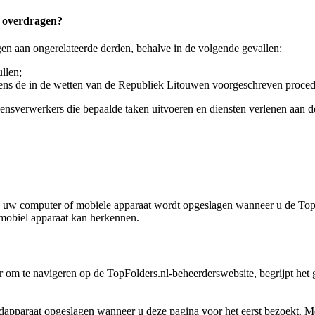
e overdragen?
en aan ongerelateerde derden, behalve in de volgende gevallen:
llen;
lgens de in de wetten van de Republiek Litouwen voorgeschreven proced
verwerkers die bepaalde taken uitvoeren en diensten verlenen aan de 
op uw computer of mobiele apparaat wordt opgeslagen wanneer u de Top
mobiel apparaat kan herkennen.
om te navigeren op de TopFolders.nl-beheerderswebsite, begrijpt het ge
dapparaat opgeslagen wanneer u deze pagina voor het eerst bezoekt. 