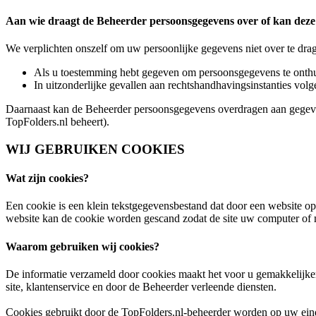
Aan wie draagt de Beheerder persoonsgegevens over of kan dez
We verplichten onszelf om uw persoonlijke gegevens niet over te drag
Als u toestemming hebt gegeven om persoonsgegevens te onthu
In uitzonderlijke gevallen aan rechtshandhavingsinstanties vo
Daarnaast kan de Beheerder persoonsgegevens overdragen aan gegevens
TopFolders.nl beheert).
WIJ GEBRUIKEN COOKIES
Wat zijn cookies?
Een cookie is een klein tekstgegevensbestand dat door een website 
website kan de cookie worden gescand zodat de site uw computer of 
Waarom gebruiken wij cookies?
De informatie verzameld door cookies maakt het voor u gemakkelijker 
site, klantenservice en door de Beheerder verleende diensten.
Cookies gebruikt door de TopFolders.nl-beheerder worden op uw ein