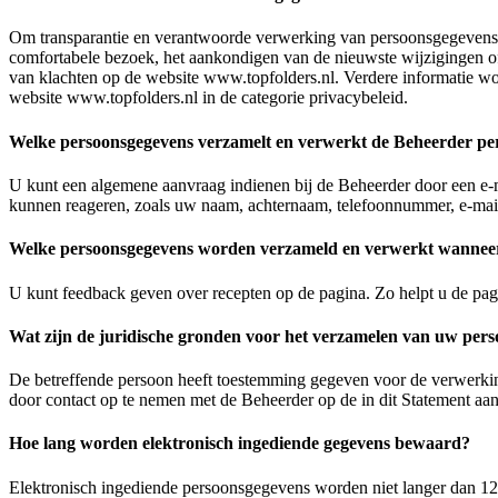
Om transparantie en verantwoorde verwerking van persoonsgegevens t
comfortabele bezoek, het aankondigen van de nieuwste wijzigingen o
van klachten op de website www.topfolders.nl. Verdere informatie w
website www.topfolders.nl in de categorie privacybeleid.
Welke persoonsgegevens verzamelt en verwerkt de Beheerder pe
U kunt een algemene aanvraag indienen bij de Beheerder door een e-m
kunnen reageren, zoals uw naam, achternaam, telefoonnummer, e-mailad
Welke persoonsgegevens worden verzameld en verwerkt wanneer 
U kunt feedback geven over recepten op de pagina. Zo helpt u de pag
Wat zijn de juridische gronden voor het verzamelen van uw per
De betreffende persoon heeft toestemming gegeven voor de verwerking
door contact op te nemen met de Beheerder op de in dit Statement aa
Hoe lang worden elektronisch ingediende gegevens bewaard?
Elektronisch ingediende persoonsgegevens worden niet langer dan 1