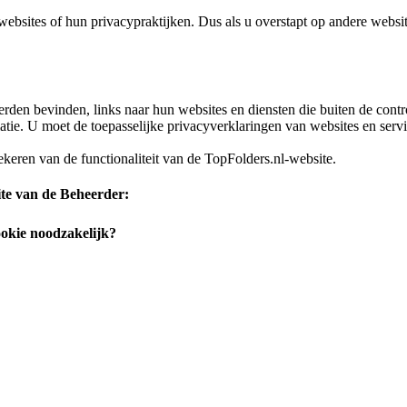
websites of hun privacypraktijken. Dus als u overstapt op andere websit
den bevinden, links naar hun websites en diensten die buiten de contr
tie. U moet de toepasselijke privacyverklaringen van websites en servi
ekeren van de functionaliteit van de TopFolders.nl-website.
ite van de Beheerder:
ookie noodzakelijk?