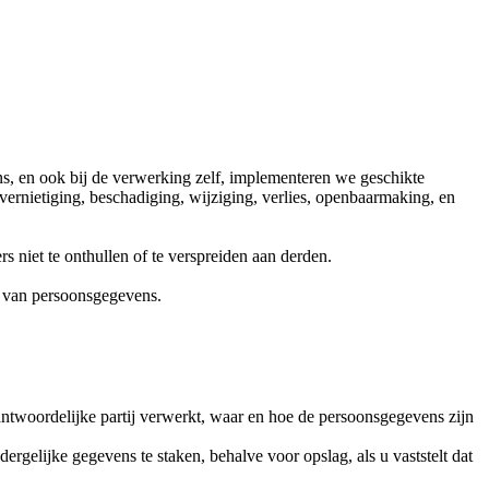
, en ook bij de verwerking zelf, implementeren we geschikte
rnietiging, beschadiging, wijziging, verlies, openbaarmaking, en
s niet te onthullen of te verspreiden aan derden.
g van persoonsgegevens.
ntwoordelijke partij verwerkt, waar en hoe de persoonsgegevens zijn
gelijke gegevens te staken, behalve voor opslag, als u vaststelt dat