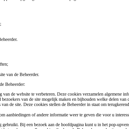
;
Beheerder.
ften;
ite van de Beheerder.
 de Beheerder:
g van de website te verbeteren. Deze cookies verzamelen algemene info
tal bezoekers van de site mogelijk maken en bijhouden welke delen van 
 van de site. Deze cookies stellen de Beheerder in staat om terugkerend
om aanbiedingen of andere informatie weer te geven die voor u interess
ebruikt. Bij een bezoek aan de hoofdpagina kunt u in het pop-upvens