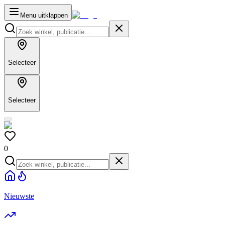
Menu uitklappen
Selecteer
Selecteer
0
Nieuwste