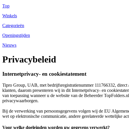
Top
Winkels
Categorieën
Openingstijden
Nieuws
Privacybeleid
Internetprivacy- en cookiestatement
Tipro Group, UAB, met bedrijfsregistratienummer 111766332, direct 
klanten, daarom presenteren wij in dit Internetprivacy- en cookiestate
van toepassing wanneer u de website van de Beheerder TopFolders.nl
privacywaarborgen.
Bij de verwerking van persoonsgegevens volgen wij de EU Algemene
wet op elektronische communicatie, andere gerelateerde wettelijke acte
Voor welke doeleinden worden uw gegevens verwerkt?