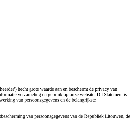
heerder') hecht grote waarde aan en beschermt de privacy van
 informatie verzameling en gebruik op onze website. Dit Statement is
rwerking van persoonsgegevens en de belangrijkste
sbescherming van persoonsgegevens van de Republiek Litouwen, de