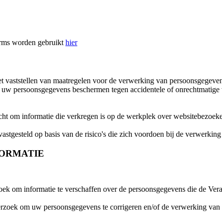
orms worden gebruikt
hier
 vaststellen van maatregelen voor de verwerking van persoonsgegevens
uw persoonsgegevens beschermen tegen accidentele of onrechtmatige ve
icht om informatie die verkregen is op de werkplek over websitebezoeker
tgesteld op basis van de risico's die zich voordoen bij de verwerkin
FORMATIE
ek om informatie te verschaffen over de persoonsgegevens die de Vera
rzoek om uw persoonsgegevens te corrigeren en/of de verwerking van der