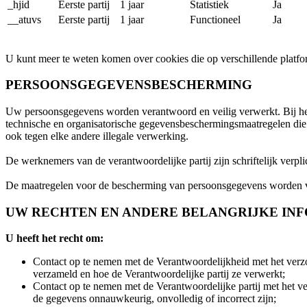
_hjid
Eerste partij
1 jaar
Statistiek
Ja
__atuvs
Eerste partij
1 jaar
Functioneel
Ja
U kunt meer te weten komen over cookies die op verschillende platf
PERSOONSGEGEVENSBESCHERMING
Uw persoonsgegevens worden verantwoord en veilig verwerkt. Bij het
technische en organisatorische gegevensbeschermingsmaatregelen die 
ook tegen elke andere illegale verwerking.
De werknemers van de verantwoordelijke partij zijn schriftelijk verpl
De maatregelen voor de bescherming van persoonsgegevens worden vas
UW RECHTEN EN ANDERE BELANGRIJKE IN
U heeft het recht om:
Contact op te nemen met de Verantwoordelijkheid met het verzo
verzameld en hoe de Verantwoordelijke partij ze verwerkt;
Contact op te nemen met de Verantwoordelijke partij met het ve
de gegevens onnauwkeurig, onvolledig of incorrect zijn;