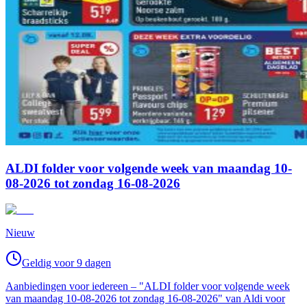
ALDI folder voor volgende week van maandag 10-
08-2026 tot zondag 16-08-2026
Nieuw
Geldig voor 9 dagen
Aanbiedingen voor iedereen – "ALDI folder voor volgende week
van maandag 10-08-2026 tot zondag 16-08-2026" van Aldi voor