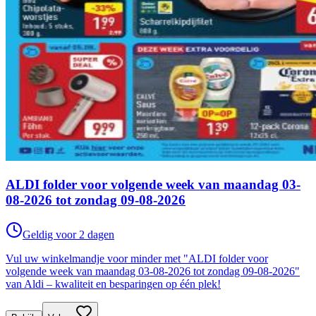
ALDI folder voor volgende week van maandag 03-
08-2026 tot zondag 09-08-2026
Geldig voor 2 dagen
Vul uw winkelmandje voor minder met "ALDI folder voor
volgende week van maandag 03-08-2026 tot zondag 09-08-2026"
van Aldi – kwaliteit en besparingen op één plek!