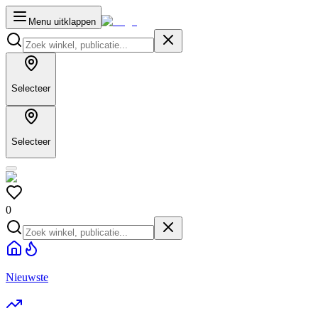
Menu uitklappen
Selecteer
Selecteer
0
Nieuwste