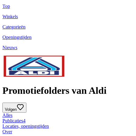
Top
Winkels
Categorieën
Openingstijden
Nieuws
Promotiefolders van Aldi
Volgen
Alles
Publicaties
4
Locaties, openingstijden
Over