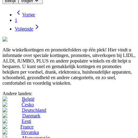
Bekijk
Volgen
Vorige
1
Volgende
Alle winkelkortingen en promotiefolders op één plek! Hier vindt u
informatie over speciale kortingen, promoties, uitverkopen bij LIDL,
ALDI, JUMBO, PLUS en andere populaire winkels en dit helpt u
besparen. U kunt snel en gemakkelijk kortingen en promoties
bekijken per voedsel, drank, elektronica, huishoudelijke apparaten,
schoonheid, gezondheid en andere categorieën, en zo snel,
comfortabel en voordelig winkelen.
Andere landen:
België
Česko
Deutschland
Danmark
Eesti
France
Hrvatska
Magyarország