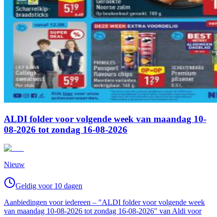
ALDI folder voor volgende week van maandag 10-
08-2026 tot zondag 16-08-2026
Nieuw
Geldig voor 10 dagen
Aanbiedingen voor iedereen – "ALDI folder voor volgende week
van maandag 10-08-2026 tot zondag 16-08-2026" van Aldi voor