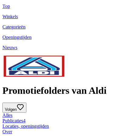
Top
Winkels
Categorieën
Openingstijden
Nieuws
Promotiefolders van Aldi
Volgen
Alles
Publicaties
4
Locaties, openingstijden
Over