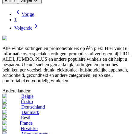
Bekijk
Volgen
Vorige
1
Volgende
Alle winkelkortingen en promotiefolders op één plek! Hier vindt u
informatie over speciale kortingen, promoties, uitverkopen bij LIDL,
ALDI, JUMBO, PLUS en andere populaire winkels en dit helpt u
besparen. U kunt snel en gemakkelijk kortingen en promoties
bekijken per voedsel, drank, elektronica, huishoudelijke apparaten,
schoonheid, gezondheid en andere categorieën, en zo snel,
comfortabel en voordelig winkelen.
Andere landen:
België
Česko
Deutschland
Danmark
Eesti
France
Hrvatska
Magyarország