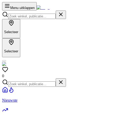
Menu uitklappen
Selecteer
Selecteer
0
Nieuwste