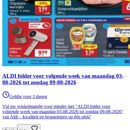
ALDI folder voor volgende week van maandag 03-
08-2026 tot zondag 09-08-2026
Geldig voor 3 dagen
Vul uw winkelmandje voor minder met "ALDI folder voor
volgende week van maandag 03-08-2026 tot zondag 09-08-2026"
van Aldi – kwaliteit en besparingen op één plek!