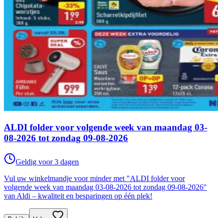
ALDI folder voor volgende week van maandag 03-
08-2026 tot zondag 09-08-2026
Geldig voor 3 dagen
Vul uw winkelmandje voor minder met "ALDI folder voor
volgende week van maandag 03-08-2026 tot zondag 09-08-2026"
van Aldi – kwaliteit en besparingen op één plek!