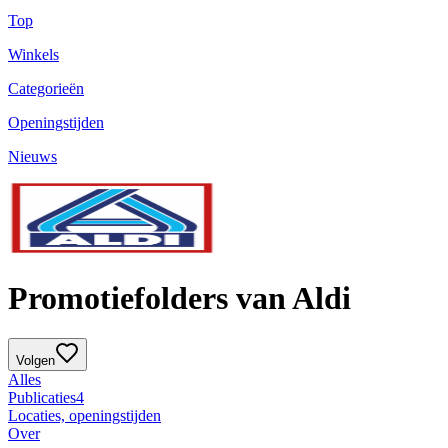
Top
Winkels
Categorieën
Openingstijden
Nieuws
Promotiefolders van Aldi
Volgen
Alles
Publicaties
4
Locaties, openingstijden
Over