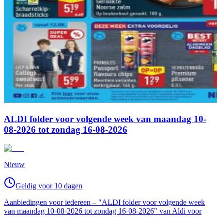
ALDI folder voor volgende week van maandag 10-
08-2026 tot zondag 16-08-2026
Nieuw
Geldig voor 10 dagen
Aanbiedingen voor iedereen – "ALDI folder voor volgende week
van maandag 10-08-2026 tot zondag 16-08-2026" van Aldi voor