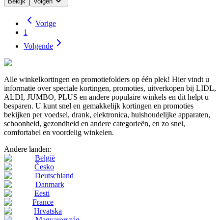
Bekijk
Volgen
Vorige
1
Volgende
Alle winkelkortingen en promotiefolders op één plek! Hier vindt u
informatie over speciale kortingen, promoties, uitverkopen bij LIDL,
ALDI, JUMBO, PLUS en andere populaire winkels en dit helpt u
besparen. U kunt snel en gemakkelijk kortingen en promoties
bekijken per voedsel, drank, elektronica, huishoudelijke apparaten,
schoonheid, gezondheid en andere categorieën, en zo snel,
comfortabel en voordelig winkelen.
Andere landen:
België
Česko
Deutschland
Danmark
Eesti
France
Hrvatska
Magyarország