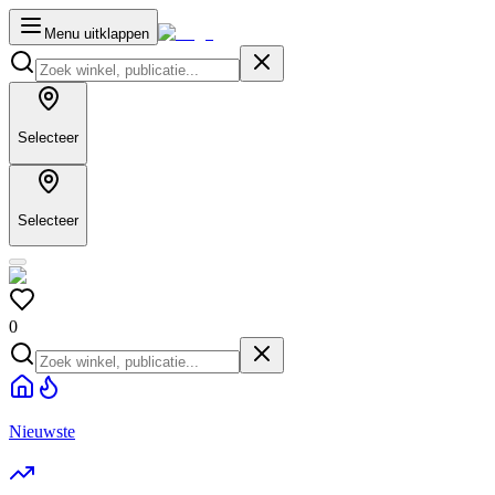
Menu uitklappen
Selecteer
Selecteer
0
Nieuwste