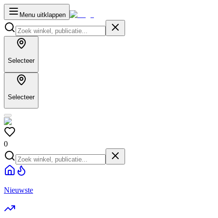
Menu uitklappen
Selecteer
Selecteer
0
Nieuwste