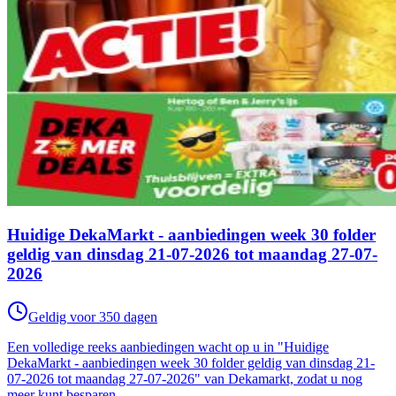
Huidige DekaMarkt - aanbiedingen week 30 folder
geldig van dinsdag 21-07-2026 tot maandag 27-07-
2026
Geldig voor 350 dagen
Een volledige reeks aanbiedingen wacht op u in "Huidige
DekaMarkt - aanbiedingen week 30 folder geldig van dinsdag 21-
07-2026 tot maandag 27-07-2026" van Dekamarkt, zodat u nog
meer kunt besparen.