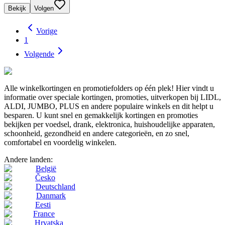
Bekijk
Volgen
Vorige
1
Volgende
Alle winkelkortingen en promotiefolders op één plek! Hier vindt u
informatie over speciale kortingen, promoties, uitverkopen bij LIDL,
ALDI, JUMBO, PLUS en andere populaire winkels en dit helpt u
besparen. U kunt snel en gemakkelijk kortingen en promoties
bekijken per voedsel, drank, elektronica, huishoudelijke apparaten,
schoonheid, gezondheid en andere categorieën, en zo snel,
comfortabel en voordelig winkelen.
Andere landen:
België
Česko
Deutschland
Danmark
Eesti
France
Hrvatska