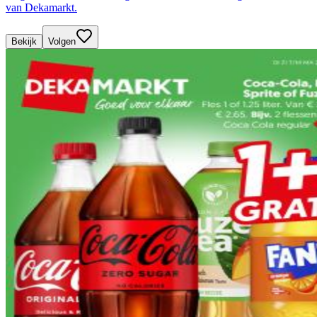
van Dekamarkt.
Bekijk
Volgen