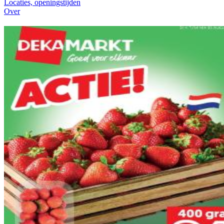
Locaties, openingstijden
Over