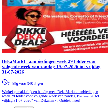
DekaMarkt - aanbiedingen week 29 folder voor
volgende week van zondag 19-07-2026 tot vrijdag
31-07-2026
Geldig voor 348 dagen
Winkel gemakkelijk en handig met "DekaMarkt - aanbiedingen
week 29 folder voor volgende week van zondag 19-07-2026 tot
vrijdag 31-07-2026" van Dekamarkt. Ontdek meer!