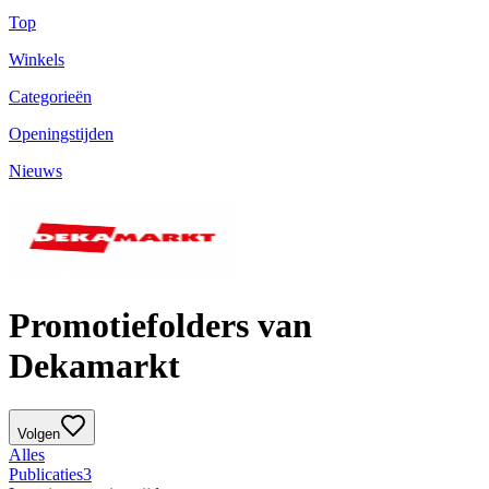
Top
Winkels
Categorieën
Openingstijden
Nieuws
Promotiefolders van
Dekamarkt
Volgen
Alles
Publicaties
3