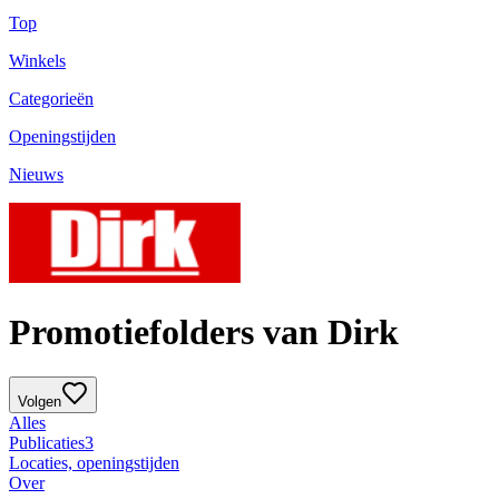
Top
Winkels
Categorieën
Openingstijden
Nieuws
Promotiefolders van Dirk
Volgen
Alles
Publicaties
3
Locaties, openingstijden
Over