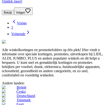
Ontdek meer!
Bekijk
Volgen
Vorige
1
Volgende
Alle winkelkortingen en promotiefolders op één plek! Hier vindt u
informatie over speciale kortingen, promoties, uitverkopen bij LIDL,
ALDI, JUMBO, PLUS en andere populaire winkels en dit helpt u
besparen. U kunt snel en gemakkelijk kortingen en promoties
bekijken per voedsel, drank, elektronica, huishoudelijke apparaten,
schoonheid, gezondheid en andere categorieën, en zo snel,
comfortabel en voordelig winkelen.
Andere landen:
België
Česko
Deutschland
Danmark
Eesti