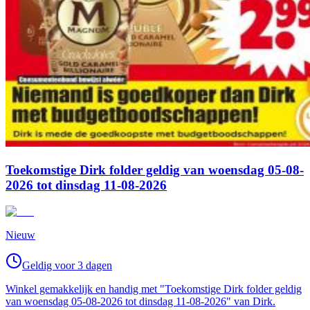
Toekomstige Dirk folder geldig van woensdag 05-08-
2026 tot dinsdag 11-08-2026
Nieuw
Geldig voor 3 dagen
Winkel gemakkelijk en handig met "Toekomstige Dirk folder geldig
van woensdag 05-08-2026 tot dinsdag 11-08-2026" van Dirk.