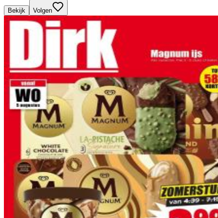
Bekijk
Volgen