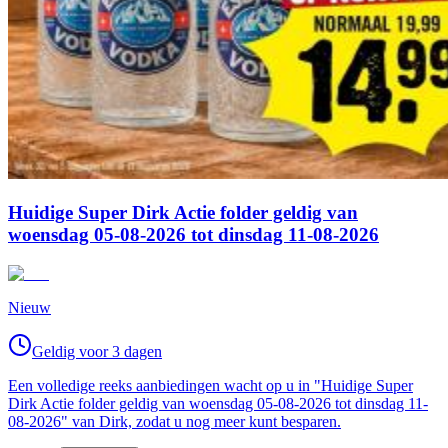
Huidige Super Dirk Actie folder geldig van
woensdag 05-08-2026 tot dinsdag 11-08-2026
Nieuw
Geldig voor 3 dagen
Een volledige reeks aanbiedingen wacht op u in "Huidige Super
Dirk Actie folder geldig van woensdag 05-08-2026 tot dinsdag 11-
08-2026" van Dirk, zodat u nog meer kunt besparen.