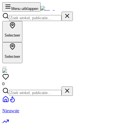
Menu uitklappen
Selecteer
Selecteer
0
Nieuwste