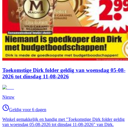
Toekomstige Dirk folder geldig van woensdag 05-08-
2026 tot dinsdag 11-08-2026
Nieuw
Geldig voor 6 dagen
Winkel gemakkelijk en handig met "Toekomstige Dirk folder geldig
van woensdag 05-08-2026 tot dinsdag 11-08-2026" van Dirk.