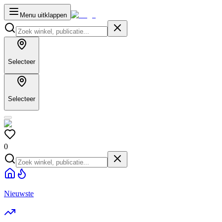
Menu uitklappen
Selecteer
Selecteer
0
Nieuwste