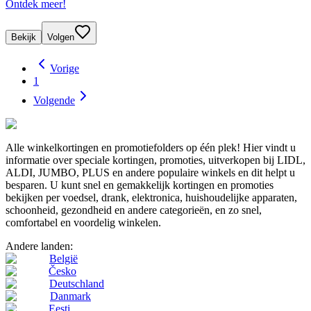
Ontdek meer!
Bekijk
Volgen
Vorige
1
Volgende
Alle winkelkortingen en promotiefolders op één plek! Hier vindt u
informatie over speciale kortingen, promoties, uitverkopen bij LIDL,
ALDI, JUMBO, PLUS en andere populaire winkels en dit helpt u
besparen. U kunt snel en gemakkelijk kortingen en promoties
bekijken per voedsel, drank, elektronica, huishoudelijke apparaten,
schoonheid, gezondheid en andere categorieën, en zo snel,
comfortabel en voordelig winkelen.
Andere landen:
België
Česko
Deutschland
Danmark
Eesti