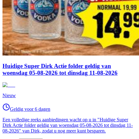
Huidige Super Dirk Actie folder geldig van
woensdag 05-08-2026 tot dinsdag 11-08-2026
Nieuw
Geldig voor 6 dagen
Een volledige reeks aanbiedingen wacht op u in "Huidige Super
Dirk Actie folder geldig van woensdag 05-08-2026 tot dinsdag 11-
08-2026" van Dirk, zodat u nog meer kunt besparen.