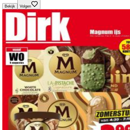
Bekijk
Volgen