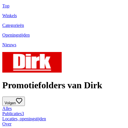
Top
Winkels
Categorieën
Openingstijden
Nieuws
Promotiefolders van Dirk
Volgen
Alles
Publicaties
3
Locaties, openingstijden
Over