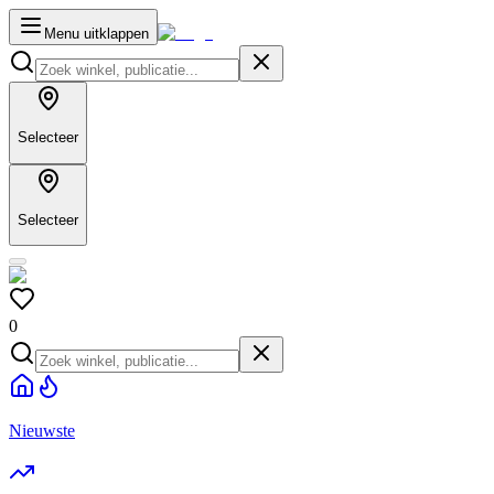
Menu uitklappen
Selecteer
Selecteer
0
Nieuwste