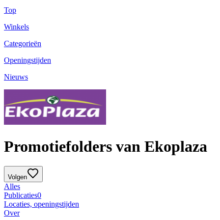
Top
Winkels
Categorieën
Openingstijden
Nieuws
Promotiefolders van Ekoplaza
Volgen
Alles
Publicaties
0
Locaties, openingstijden
Over