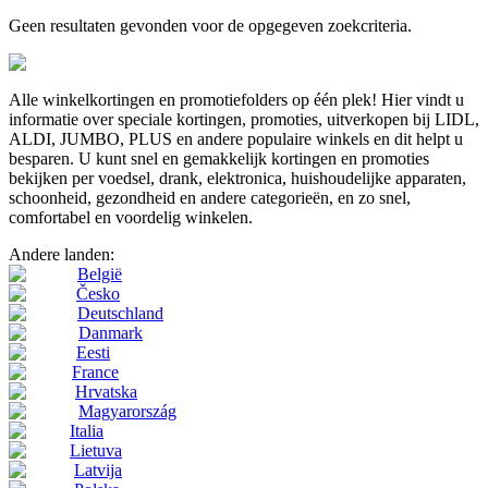
Geen resultaten gevonden voor de opgegeven zoekcriteria.
Alle winkelkortingen en promotiefolders op één plek! Hier vindt u
informatie over speciale kortingen, promoties, uitverkopen bij LIDL,
ALDI, JUMBO, PLUS en andere populaire winkels en dit helpt u
besparen. U kunt snel en gemakkelijk kortingen en promoties
bekijken per voedsel, drank, elektronica, huishoudelijke apparaten,
schoonheid, gezondheid en andere categorieën, en zo snel,
comfortabel en voordelig winkelen.
Andere landen:
België
Česko
Deutschland
Danmark
Eesti
France
Hrvatska
Magyarország
Italia
Lietuva
Latvija