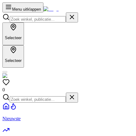
Menu uitklappen
Selecteer
Selecteer
0
Nieuwste