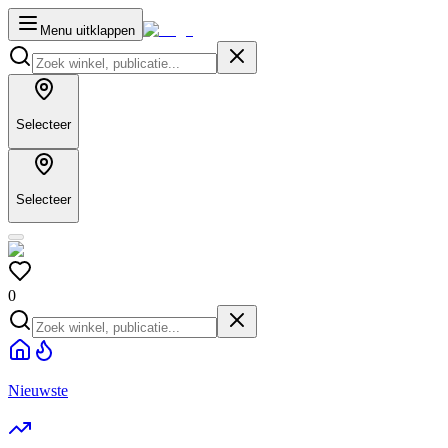
Menu uitklappen
Selecteer
Selecteer
0
Nieuwste