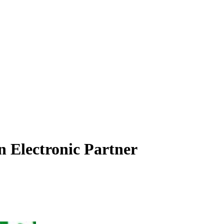
n Electronic Partner