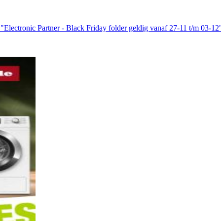
"Electronic Partner - Black Friday folder geldig vanaf 27-11 t/m 03-1