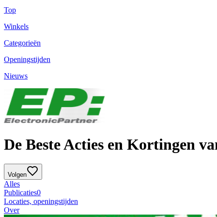
Top
Winkels
Categorieën
Openingstijden
Nieuws
De Beste Acties en Kortingen va
Volgen
Alles
Publicaties
0
Locaties, openingstijden
Over