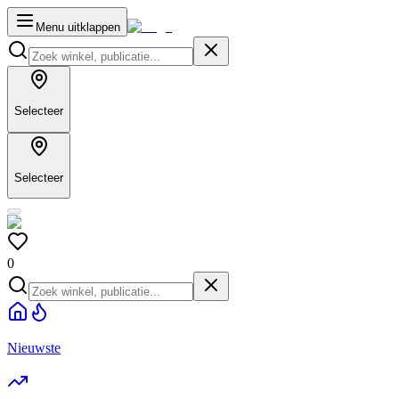
Menu uitklappen
Selecteer
Selecteer
0
Nieuwste