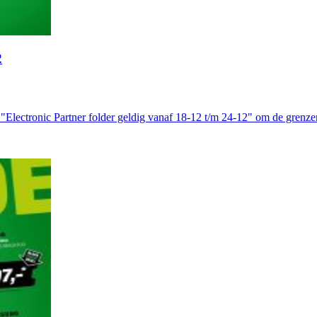
2
"Electronic Partner folder geldig vanaf 18-12 t/m 24-12" om de grenz