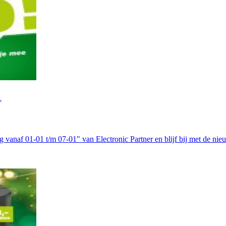
1
g vanaf 01-01 t/m 07-01" van Electronic Partner en blijf bij met de nie