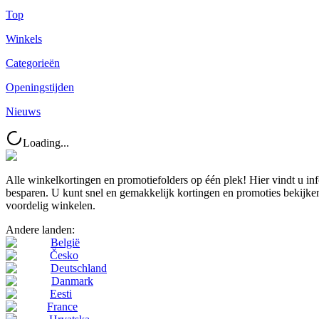
Top
Winkels
Categorieën
Openingstijden
Nieuws
Loading...
Alle winkelkortingen en promotiefolders op één plek! Hier vindt u i
besparen. U kunt snel en gemakkelijk kortingen en promoties bekijken
voordelig winkelen.
Andere landen:
België
Česko
Deutschland
Danmark
Eesti
France