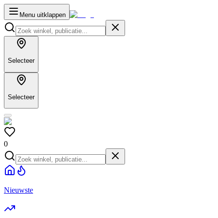
Menu uitklappen
Selecteer
Selecteer
0
Nieuwste