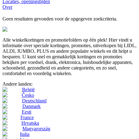
Locaties, openingstijden
Over
Geen resultaten gevonden voor de opgegeven zoekcriteria.
Alle winkelkortingen en promotiefolders op één plek! Hier vindt u
informatie over speciale kortingen, promoties, uitverkopen bij LIDL,
ALDI, JUMBO, PLUS en andere populaire winkels en dit helpt u
besparen. U kunt snel en gemakkelijk kortingen en promoties
bekijken per voedsel, drank, elektronica, huishoudelijke apparaten,
schoonheid, gezondheid en andere categorieën, en zo snel,
comfortabel en voordelig winkelen.
Andere landen:
België
Česko
Deutschland
Danmark
Eesti
France
Hrvatska
Magyarország
Italia