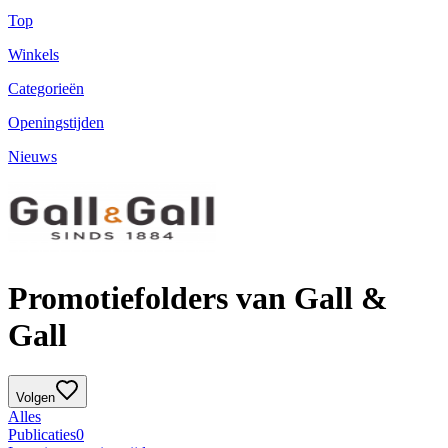
Top
Winkels
Categorieën
Openingstijden
Nieuws
Promotiefolders van Gall &
Gall
Volgen
Alles
Publicaties
0