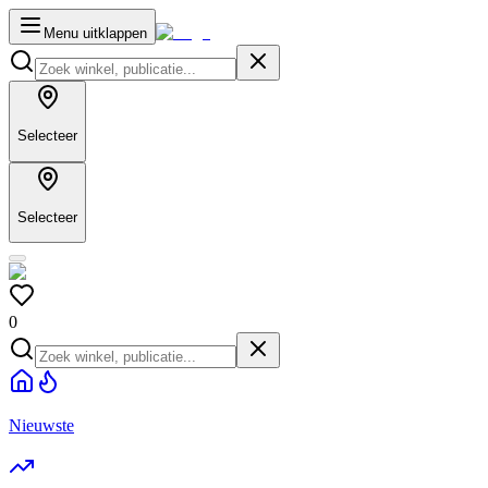
Menu uitklappen
Selecteer
Selecteer
0
Nieuwste