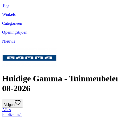
Top
Winkels
Categorieën
Openingstijden
Nieuws
Huidige Gamma - Tuinmeubelen 
08-2026
Volgen
Alles
Publicaties
1