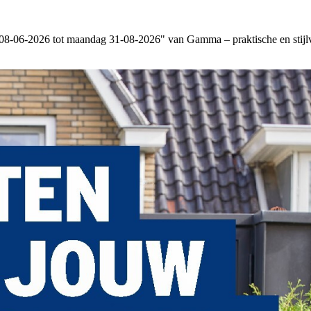
8-06-2026 tot maandag 31-08-2026" van Gamma – praktische en stijlvol