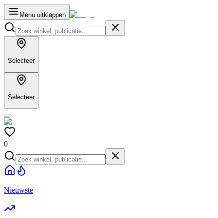
Menu uitklappen
Selecteer
Selecteer
0
Nieuwste