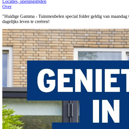
Locaties, openingstijden
Over
"Huidige Gamma - Tuinmeubelen special folder geldig van maandag 0
dagelijks leven te creëren!