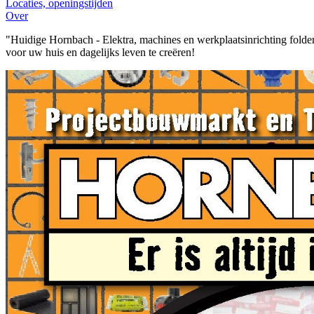
Locaties, openingstijden
Over
"Huidige Hornbach - Elektra, machines en werkplaatsinrichting folde
voor uw huis en dagelijks leven te creëren!