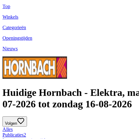
Top
Winkels
Categorieën
Openingstijden
Nieuws
Huidige Hornbach - Elektra, ma
07-2026 tot zondag 16-08-2026
Volgen
Alles
Publicaties
2