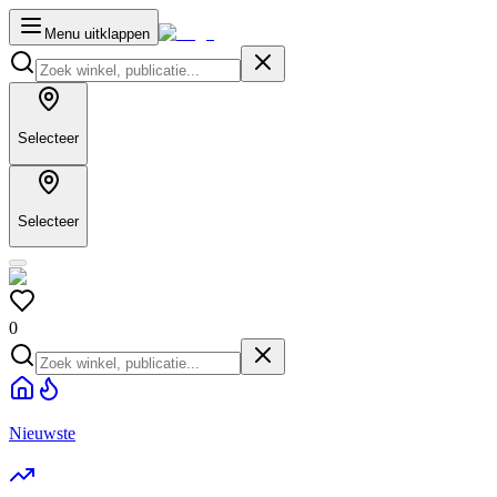
Menu uitklappen
Selecteer
Selecteer
0
Nieuwste