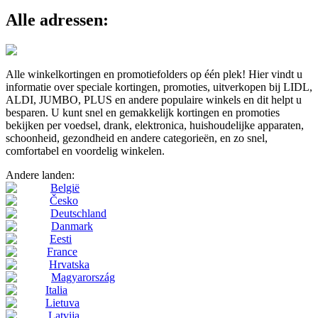
Alle adressen:
Alle winkelkortingen en promotiefolders op één plek! Hier vindt u
informatie over speciale kortingen, promoties, uitverkopen bij LIDL,
ALDI, JUMBO, PLUS en andere populaire winkels en dit helpt u
besparen. U kunt snel en gemakkelijk kortingen en promoties
bekijken per voedsel, drank, elektronica, huishoudelijke apparaten,
schoonheid, gezondheid en andere categorieën, en zo snel,
comfortabel en voordelig winkelen.
Andere landen:
België
Česko
Deutschland
Danmark
Eesti
France
Hrvatska
Magyarország
Italia
Lietuva
Latvija