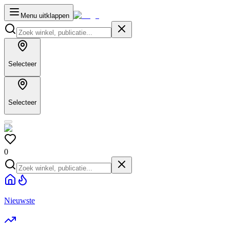
Menu uitklappen
Selecteer
Selecteer
0
Nieuwste