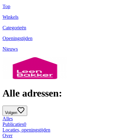
Top
Winkels
Categorieën
Openingstijden
Nieuws
Alle adressen:
Volgen
Alles
Publicaties
0
Locaties, openingstijden
Over