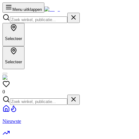
Menu uitklappen
Selecteer
Selecteer
0
Nieuwste