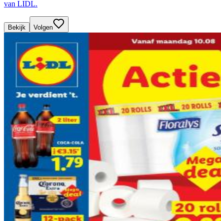
van LIDL.
Bekijk
Volgen