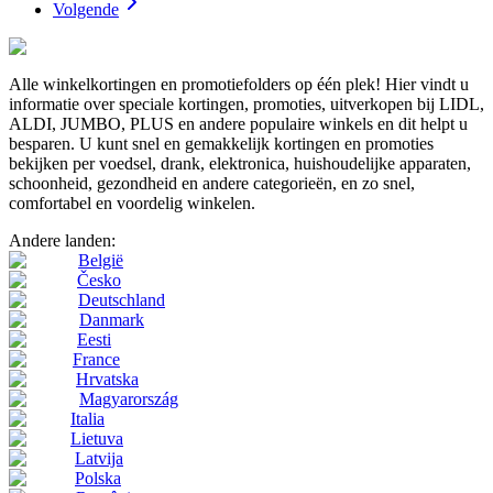
Volgende
Alle winkelkortingen en promotiefolders op één plek! Hier vindt u
informatie over speciale kortingen, promoties, uitverkopen bij LIDL,
ALDI, JUMBO, PLUS en andere populaire winkels en dit helpt u
besparen. U kunt snel en gemakkelijk kortingen en promoties
bekijken per voedsel, drank, elektronica, huishoudelijke apparaten,
schoonheid, gezondheid en andere categorieën, en zo snel,
comfortabel en voordelig winkelen.
Andere landen:
België
Česko
Deutschland
Danmark
Eesti
France
Hrvatska
Magyarország
Italia
Lietuva
Latvija
Polska