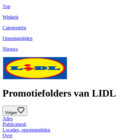
Top
Winkels
Categorieën
Openingstijden
Nieuws
Promotiefolders van LIDL
Volgen
Alles
Publicaties
6
Locaties, openingstijden
Over