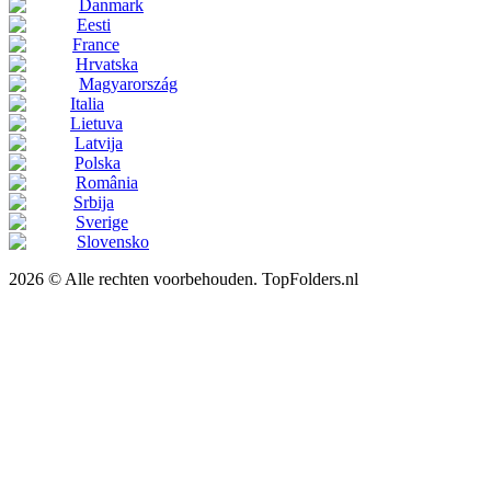
Danmark
Eesti
France
Hrvatska
Magyarország
Italia
Lietuva
Latvija
Polska
România
Srbija
Sverige
Slovensko
2026 © Alle rechten voorbehouden. TopFolders.nl