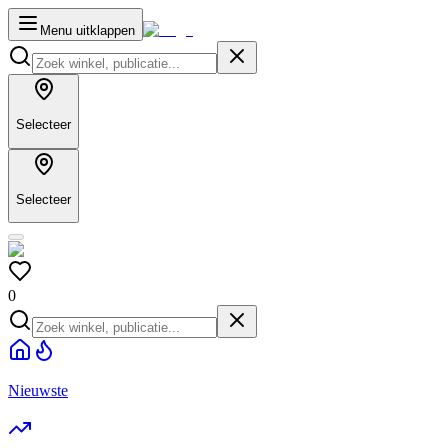
Menu uitklappen
Selecteer
Selecteer
0
Nieuwste