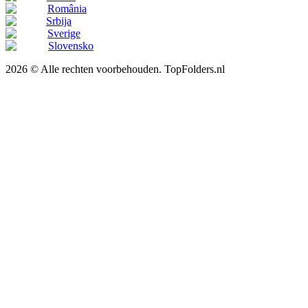
România
Srbija
Sverige
Slovensko
2026 © Alle rechten voorbehouden. TopFolders.nl