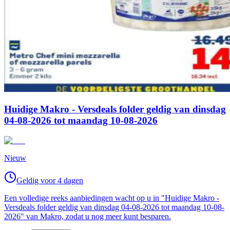
Huidige Makro - Versdeals folder geldig van dinsdag
04-08-2026 tot maandag 10-08-2026
Nieuw
Geldig voor 4 dagen
Een volledige reeks aanbiedingen wacht op u in "Huidige Makro -
Versdeals folder geldig van dinsdag 04-08-2026 tot maandag 10-08-
2026" van Makro, zodat u nog meer kunt besparen.