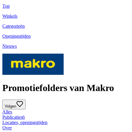
Top
Winkels
Categorieën
Openingstijden
Nieuws
Promotiefolders van Makro
Volgen
Alles
Publicaties
6
Locaties, openingstijden
Over