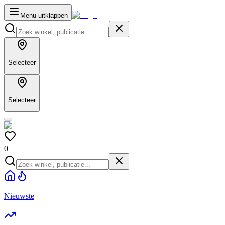
Menu uitklappen
Selecteer
Selecteer
0
Nieuwste