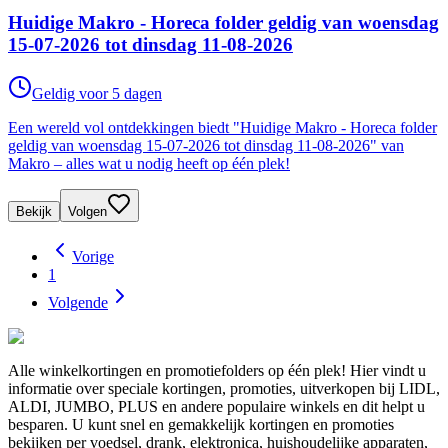
Huidige Makro - Horeca folder geldig van woensdag
15-07-2026 tot dinsdag 11-08-2026
Geldig voor 5 dagen
Een wereld vol ontdekkingen biedt "Huidige Makro - Horeca folder
geldig van woensdag 15-07-2026 tot dinsdag 11-08-2026" van
Makro – alles wat u nodig heeft op één plek!
Bekijk
Volgen
Vorige
1
Volgende
Alle winkelkortingen en promotiefolders op één plek! Hier vindt u
informatie over speciale kortingen, promoties, uitverkopen bij LIDL,
ALDI, JUMBO, PLUS en andere populaire winkels en dit helpt u
besparen. U kunt snel en gemakkelijk kortingen en promoties
bekijken per voedsel, drank, elektronica, huishoudelijke apparaten,