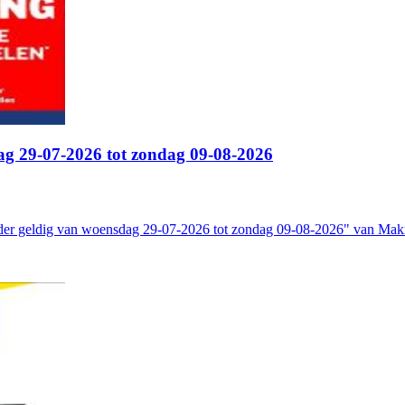
ag 29-07-2026 tot zondag 09-08-2026
lder geldig van woensdag 29-07-2026 tot zondag 09-08-2026" van Mak