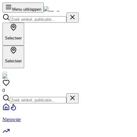
Menu uitklappen
Selecteer
Selecteer
0
Nieuwste