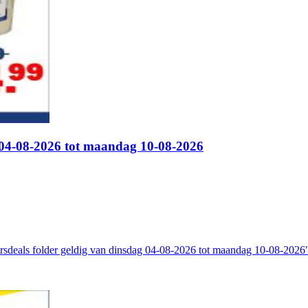
g 04-08-2026 tot maandag 10-08-2026
rsdeals folder geldig van dinsdag 04-08-2026 tot maandag 10-08-2026