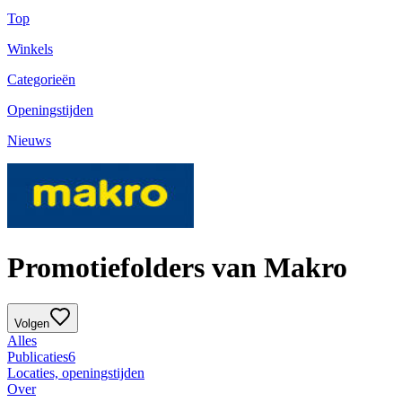
Top
Winkels
Categorieën
Openingstijden
Nieuws
Promotiefolders van Makro
Volgen
Alles
Publicaties
6
Locaties, openingstijden
Over