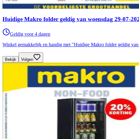
Huidige Makro folder geldig van woensdag 29-07-202
Geldig voor 4 dagen
Winkel gemakkelijk en handig met "Huidige Makro folder geldig va
Bekijk
Volgen