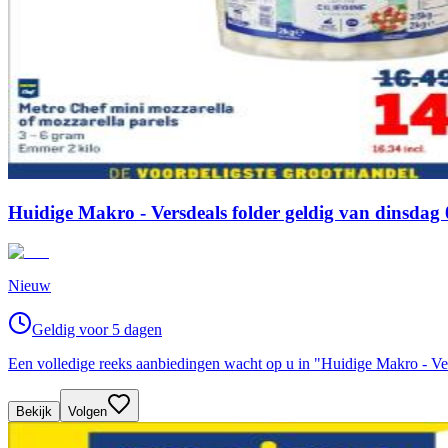
Huidige Makro - Versdeals folder geldig van dinsda
Nieuw
Geldig voor 5 dagen
Een volledige reeks aanbiedingen wacht op u in "Huidige Makro - Ve
Bekijk
Volgen