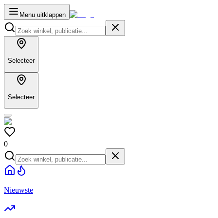
Menu uitklappen
Selecteer
Selecteer
0
Nieuwste