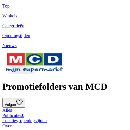
Top
Winkels
Categorieën
Openingstijden
Nieuws
Promotiefolders van MCD
Volgen
Alles
Publicaties
0
Locaties, openingstijden
Over