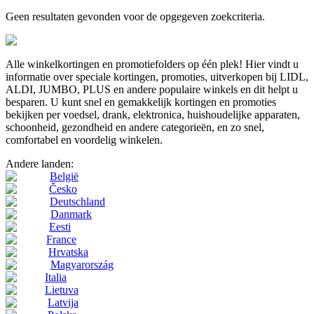
Geen resultaten gevonden voor de opgegeven zoekcriteria.
Alle winkelkortingen en promotiefolders op één plek! Hier vindt u
informatie over speciale kortingen, promoties, uitverkopen bij LIDL,
ALDI, JUMBO, PLUS en andere populaire winkels en dit helpt u
besparen. U kunt snel en gemakkelijk kortingen en promoties
bekijken per voedsel, drank, elektronica, huishoudelijke apparaten,
schoonheid, gezondheid en andere categorieën, en zo snel,
comfortabel en voordelig winkelen.
Andere landen:
België
Česko
Deutschland
Danmark
Eesti
France
Hrvatska
Magyarország
Italia
Lietuva
Latvija