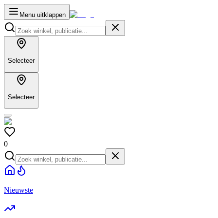
Menu uitklappen
Selecteer
Selecteer
0
Nieuwste