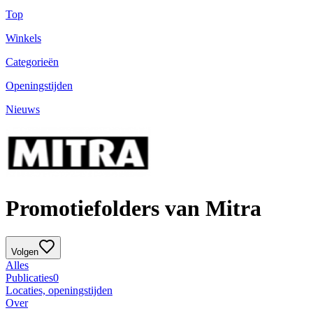
Top
Winkels
Categorieën
Openingstijden
Nieuws
Promotiefolders van Mitra
Volgen
Alles
Publicaties
0
Locaties, openingstijden
Over