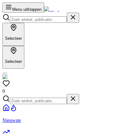
Menu uitklappen
Selecteer
Selecteer
0
Nieuwste