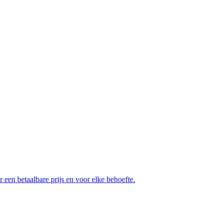
en betaalbare prijs en voor elke behoefte.