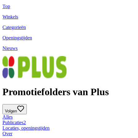
Top
Winkels
Categorieën
Openingstijden
Nieuws
Promotiefolders van Plus
Volgen
Alles
Publicaties
2
Locaties, openingstijden
Over