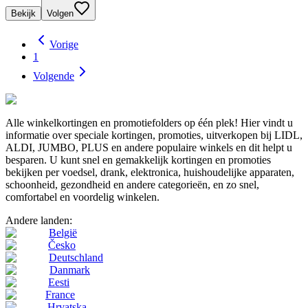
Bekijk
Volgen
Vorige
1
Volgende
Alle winkelkortingen en promotiefolders op één plek! Hier vindt u
informatie over speciale kortingen, promoties, uitverkopen bij LIDL,
ALDI, JUMBO, PLUS en andere populaire winkels en dit helpt u
besparen. U kunt snel en gemakkelijk kortingen en promoties
bekijken per voedsel, drank, elektronica, huishoudelijke apparaten,
schoonheid, gezondheid en andere categorieën, en zo snel,
comfortabel en voordelig winkelen.
Andere landen:
België
Česko
Deutschland
Danmark
Eesti
France
Hrvatska