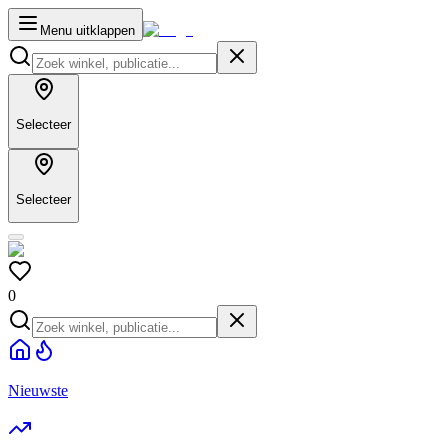
Menu uitklappen
Selecteer
Selecteer
0
Nieuwste