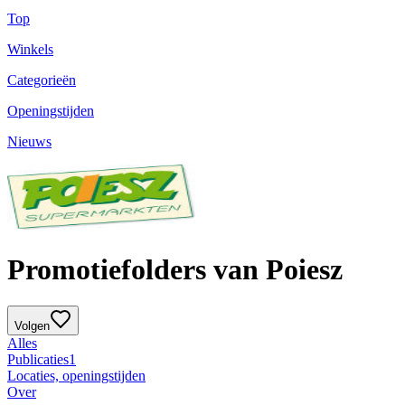
Top
Winkels
Categorieën
Openingstijden
Nieuws
Promotiefolders van Poiesz
Volgen
Alles
Publicaties
1
Locaties, openingstijden
Over