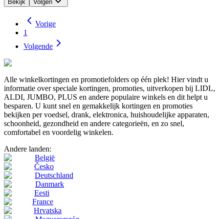
Bekijk
Volgen
Vorige
1
Volgende
Alle winkelkortingen en promotiefolders op één plek! Hier vindt u
informatie over speciale kortingen, promoties, uitverkopen bij LIDL,
ALDI, JUMBO, PLUS en andere populaire winkels en dit helpt u
besparen. U kunt snel en gemakkelijk kortingen en promoties
bekijken per voedsel, drank, elektronica, huishoudelijke apparaten,
schoonheid, gezondheid en andere categorieën, en zo snel,
comfortabel en voordelig winkelen.
Andere landen:
België
Česko
Deutschland
Danmark
Eesti
France
Hrvatska