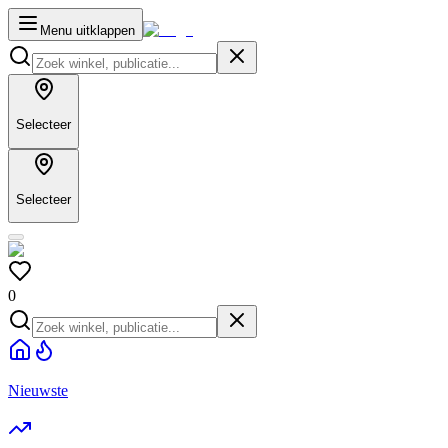
Menu uitklappen
Selecteer
Selecteer
0
Nieuwste