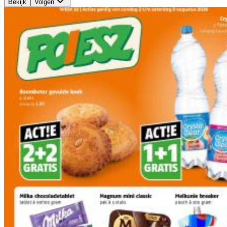
Bekijk
Volgen