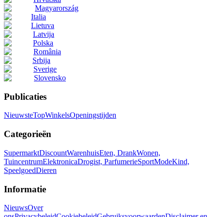
Magyarország
Italia
Lietuva
Latvija
Polska
România
Srbija
Sverige
Slovensko
Publicaties
Nieuwste
Top
Winkels
Openingstijden
Categorieën
Supermarkt
Discount
Warenhuis
Eten, Drank
Wonen,
Tuincentrum
Elektronica
Drogist, Parfumerie
Sport
Mode
Kind,
Speelgoed
Dieren
Informatie
Nieuws
Over
ons
Privacybeleid
Cookiebeleid
Gebruiksvoorwaarden
Disclaimer en