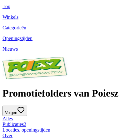
Top
Winkels
Categorieën
Openingstijden
Nieuws
Promotiefolders van Poiesz
Volgen
Alles
Publicaties
2
Locaties, openingstijden
Over