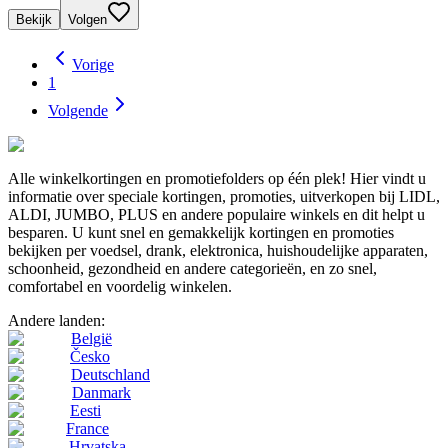
Bekijk
Volgen
Vorige
1
Volgende
Alle winkelkortingen en promotiefolders op één plek! Hier vindt u
informatie over speciale kortingen, promoties, uitverkopen bij LIDL,
ALDI, JUMBO, PLUS en andere populaire winkels en dit helpt u
besparen. U kunt snel en gemakkelijk kortingen en promoties
bekijken per voedsel, drank, elektronica, huishoudelijke apparaten,
schoonheid, gezondheid en andere categorieën, en zo snel,
comfortabel en voordelig winkelen.
Andere landen:
België
Česko
Deutschland
Danmark
Eesti
France
Hrvatska