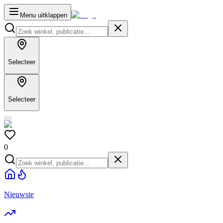
Menu uitklappen
Selecteer
Selecteer
0
Nieuwste