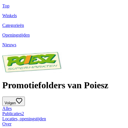
Top
Winkels
Categorieën
Openingstijden
Nieuws
Promotiefolders van Poiesz
Volgen
Alles
Publicaties
2
Locaties, openingstijden
Over