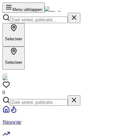
Menu uitklappen
Selecteer
Selecteer
0
Nieuwste