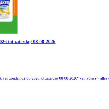
026 tot zaterdag 08-08-2026
 van zondag 02-08-2026 tot zaterdag 08-08-2026" van Poiesz – alles w