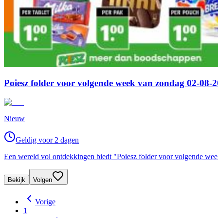
Poiesz folder voor volgende week van zondag 02-08-2
Nieuw
Geldig voor 2 dagen
Een wereld vol ontdekkingen biedt "Poiesz folder voor volgende week
Bekijk
Volgen
Vorige
1