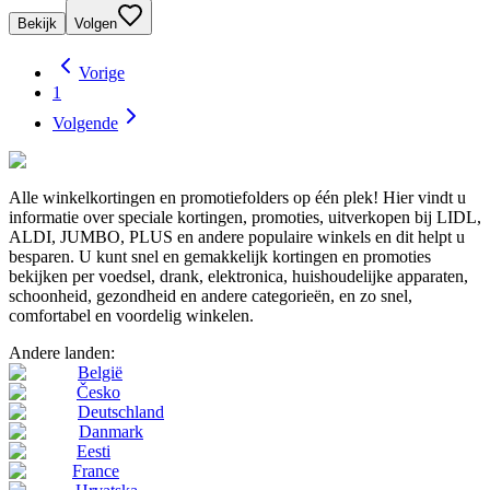
Bekijk
Volgen
Vorige
1
Volgende
Alle winkelkortingen en promotiefolders op één plek! Hier vindt u
informatie over speciale kortingen, promoties, uitverkopen bij LIDL,
ALDI, JUMBO, PLUS en andere populaire winkels en dit helpt u
besparen. U kunt snel en gemakkelijk kortingen en promoties
bekijken per voedsel, drank, elektronica, huishoudelijke apparaten,
schoonheid, gezondheid en andere categorieën, en zo snel,
comfortabel en voordelig winkelen.
Andere landen:
België
Česko
Deutschland
Danmark
Eesti
France