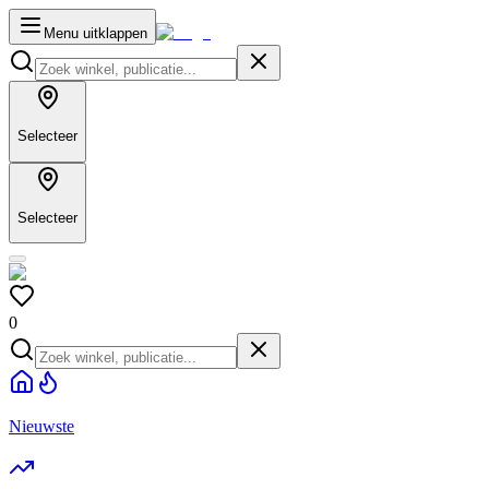
Menu uitklappen
Selecteer
Selecteer
0
Nieuwste