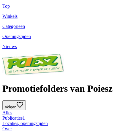
Top
Winkels
Categorieën
Openingstijden
Nieuws
Promotiefolders van Poiesz
Volgen
Alles
Publicaties
1
Locaties, openingstijden
Over