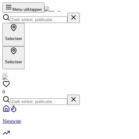
Menu uitklappen
Selecteer
Selecteer
0
Nieuwste