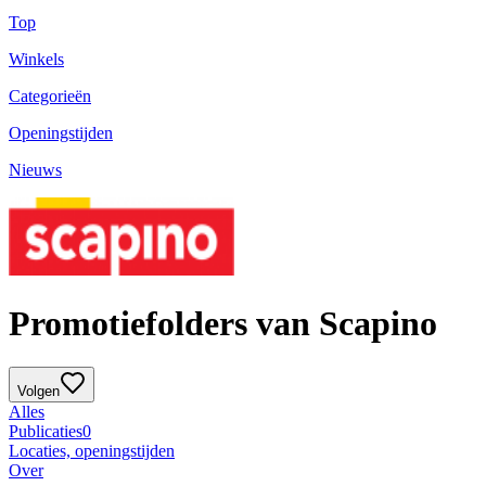
Top
Winkels
Categorieën
Openingstijden
Nieuws
Promotiefolders van Scapino
Volgen
Alles
Publicaties
0
Locaties, openingstijden
Over