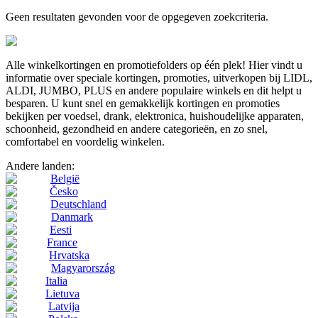
Geen resultaten gevonden voor de opgegeven zoekcriteria.
Alle winkelkortingen en promotiefolders op één plek! Hier vindt u
informatie over speciale kortingen, promoties, uitverkopen bij LIDL,
ALDI, JUMBO, PLUS en andere populaire winkels en dit helpt u
besparen. U kunt snel en gemakkelijk kortingen en promoties
bekijken per voedsel, drank, elektronica, huishoudelijke apparaten,
schoonheid, gezondheid en andere categorieën, en zo snel,
comfortabel en voordelig winkelen.
Andere landen:
België
Česko
Deutschland
Danmark
Eesti
France
Hrvatska
Magyarország
Italia
Lietuva
Latvija