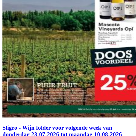
Sligro - Wijn folder voor volgende week van
donderdag 23-07-2026 tot maandag 10-08-2026