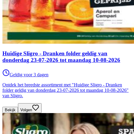
Huidige Sligro - Dranken folder geldig van
donderdag 23-07-2026 tot maandag 10-08-2026
Geldig voor 3 dagen
Ontdek het breedste assortiment met "Huidige Sligro - Dranken
folder geldig van donderdag 23-07-2026 tot maandag 10-08-2026"
van Sligro.
Bekijk
Volgen