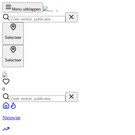
Menu uitklappen
Selecteer
Selecteer
0
Nieuwste