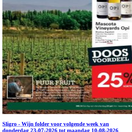
Sligro - Wijn folder voor volgende week van
donderdag 23-07-2026 tot maandag 10-08-2026