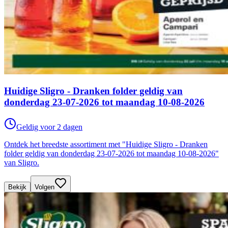
Huidige Sligro - Dranken folder geldig van
donderdag 23-07-2026 tot maandag 10-08-2026
Geldig voor 2 dagen
Ontdek het breedste assortiment met "Huidige Sligro - Dranken
folder geldig van donderdag 23-07-2026 tot maandag 10-08-2026"
van Sligro.
Bekijk
Volgen