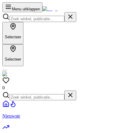
Menu uitklappen
Selecteer
Selecteer
0
Nieuwste