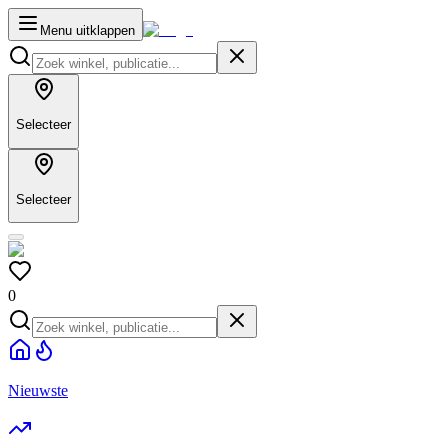
Menu uitklappen
Selecteer
Selecteer
0
Nieuwste