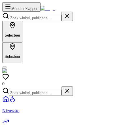
Menu uitklappen
Selecteer
Selecteer
0
Nieuwste