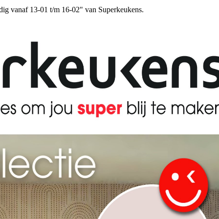
ldig vanaf 13-01 t/m 16-02" van Superkeukens.