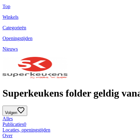
Top
Winkels
Categorieën
Openingstijden
Nieuws
Superkeukens folder geldig vana
Volgen
Alles
Publicaties
0
Locaties, openingstijden
Over