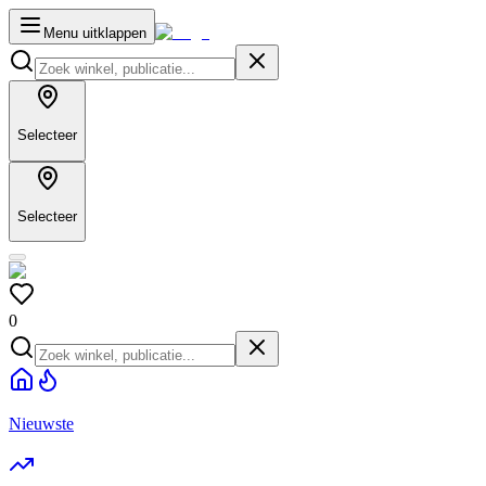
Menu uitklappen
Selecteer
Selecteer
0
Nieuwste