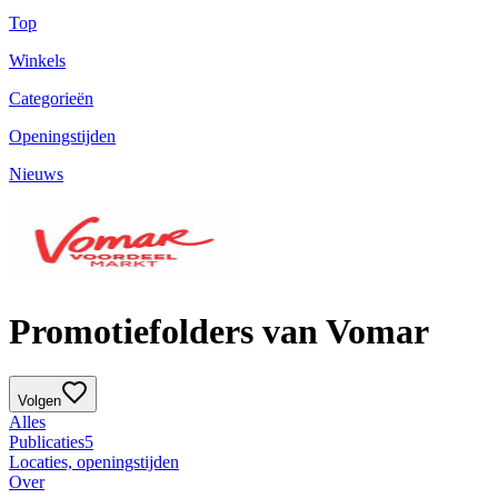
Top
Winkels
Categorieën
Openingstijden
Nieuws
Promotiefolders van Vomar
Volgen
Alles
Publicaties
5
Locaties, openingstijden
Over