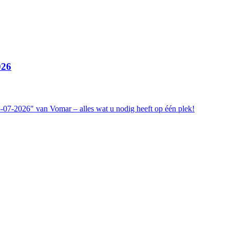
026
07-2026" van Vomar – alles wat u nodig heeft op één plek!