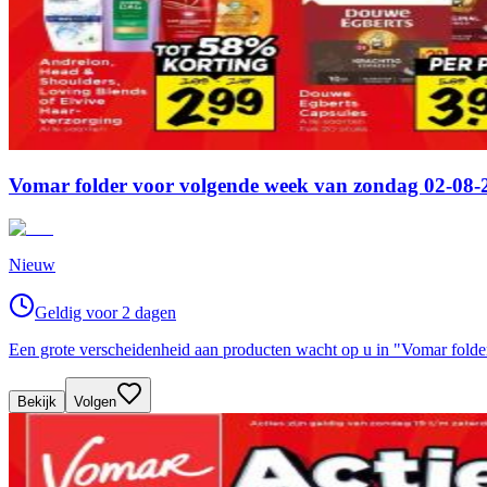
Vomar folder voor volgende week van zondag 02-08-2
Nieuw
Geldig voor 2 dagen
Een grote verscheidenheid aan producten wacht op u in "Vomar fold
Bekijk
Volgen