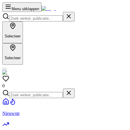
Menu uitklappen
Selecteer
Selecteer
0
Nieuwste