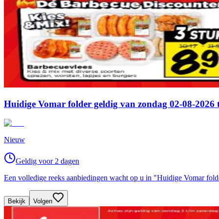
Huidige Vomar folder geldig van zondag 02-08-2026 
Nieuw
Geldig voor 2 dagen
Een volledige reeks aanbiedingen wacht op u in "Huidige Vomar fold
Bekijk
Volgen