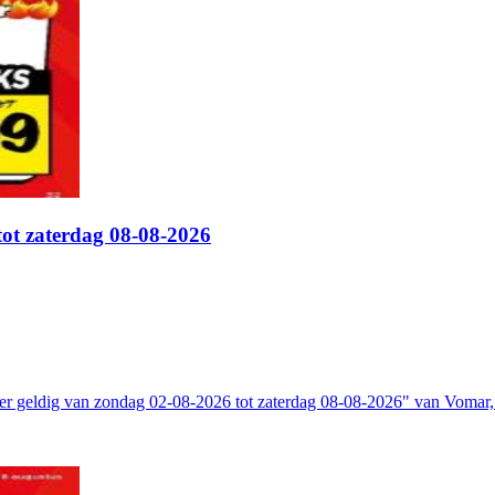
tot zaterdag 08-08-2026
er geldig van zondag 02-08-2026 tot zaterdag 08-08-2026" van Vomar,