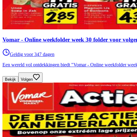
Vomar - Online weekfolder week 30 folder voor volg
Geldig voor 347 dagen
Een wereld vol ontdekkingen biedt "Vomar - Online weekfolder week
Bekijk
Volgen