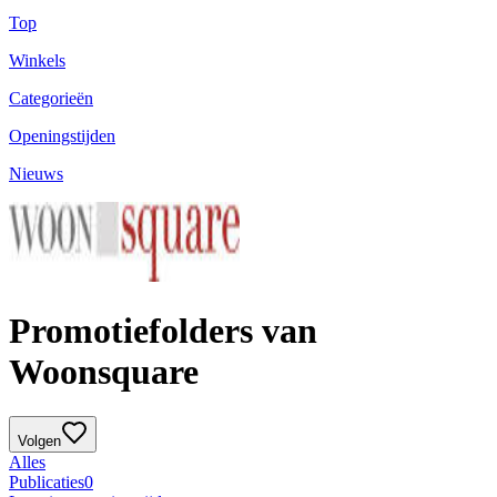
Top
Winkels
Categorieën
Openingstijden
Nieuws
Promotiefolders van
Woonsquare
Volgen
Alles
Publicaties
0