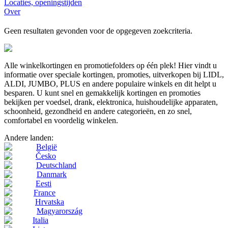
Locaties, openingstijden
Over
Geen resultaten gevonden voor de opgegeven zoekcriteria.
Alle winkelkortingen en promotiefolders op één plek! Hier vindt u
informatie over speciale kortingen, promoties, uitverkopen bij LIDL,
ALDI, JUMBO, PLUS en andere populaire winkels en dit helpt u
besparen. U kunt snel en gemakkelijk kortingen en promoties
bekijken per voedsel, drank, elektronica, huishoudelijke apparaten,
schoonheid, gezondheid en andere categorieën, en zo snel,
comfortabel en voordelig winkelen.
Andere landen:
België
Česko
Deutschland
Danmark
Eesti
France
Hrvatska
Magyarország
Italia