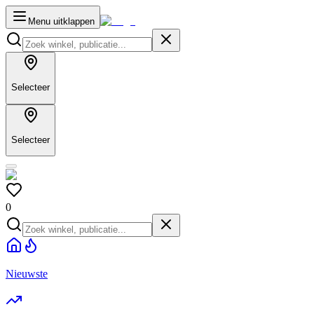
Menu uitklappen
Selecteer
Selecteer
0
Nieuwste