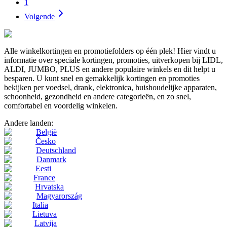
1
Volgende
Alle winkelkortingen en promotiefolders op één plek! Hier vindt u
informatie over speciale kortingen, promoties, uitverkopen bij LIDL,
ALDI, JUMBO, PLUS en andere populaire winkels en dit helpt u
besparen. U kunt snel en gemakkelijk kortingen en promoties
bekijken per voedsel, drank, elektronica, huishoudelijke apparaten,
schoonheid, gezondheid en andere categorieën, en zo snel,
comfortabel en voordelig winkelen.
Andere landen:
België
Česko
Deutschland
Danmark
Eesti
France
Hrvatska
Magyarország
Italia
Lietuva
Latvija