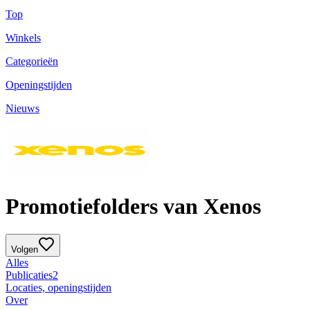
Top
Winkels
Categorieën
Openingstijden
Nieuws
Promotiefolders van Xenos
Volgen
Alles
Publicaties
2
Locaties, openingstijden
Over