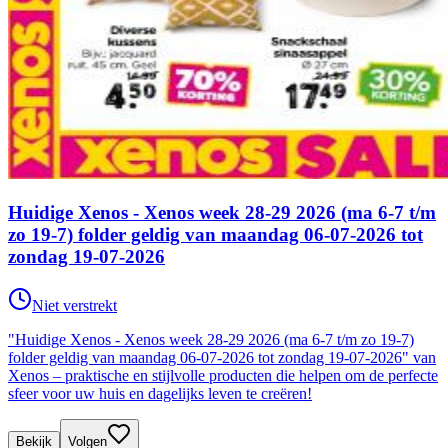
Huidige Xenos - Xenos week 28-29 2026 (ma 6-7 t/m
zo 19-7) folder geldig van maandag 06-07-2026 tot
zondag 19-07-2026
Niet verstrekt
"Huidige Xenos - Xenos week 28-29 2026 (ma 6-7 t/m zo 19-7)
folder geldig van maandag 06-07-2026 tot zondag 19-07-2026" van
Xenos – praktische en stijlvolle producten die helpen om de perfecte
sfeer voor uw huis en dagelijks leven te creëren!
Bekijk
Volgen