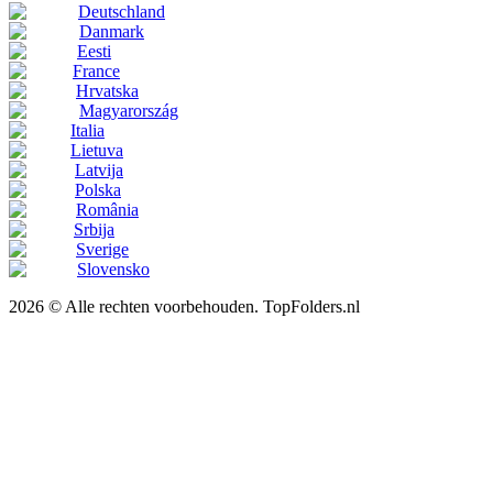
Deutschland
Danmark
Eesti
France
Hrvatska
Magyarország
Italia
Lietuva
Latvija
Polska
România
Srbija
Sverige
Slovensko
2026 © Alle rechten voorbehouden. TopFolders.nl