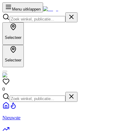
Menu uitklappen
Selecteer
Selecteer
0
Nieuwste