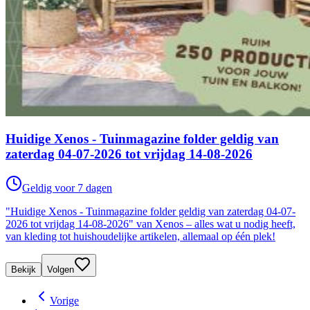
Huidige Xenos - Tuinmagazine folder geldig van
zaterdag 04-07-2026 tot vrijdag 14-08-2026
Geldig voor 7 dagen
"Huidige Xenos - Tuinmagazine folder geldig van zaterdag 04-07-
2026 tot vrijdag 14-08-2026" van Xenos – alles wat u nodig heeft,
van kleding tot huishoudelijke artikelen, allemaal op één plek!
Bekijk
Volgen
Vorige