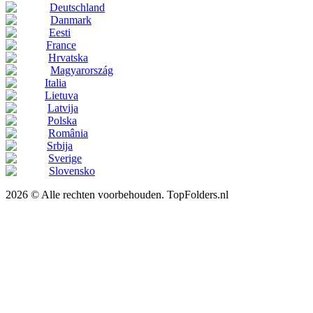
Deutschland
Danmark
Eesti
France
Hrvatska
Magyarország
Italia
Lietuva
Latvija
Polska
România
Srbija
Sverige
Slovensko
2026 © Alle rechten voorbehouden. TopFolders.nl