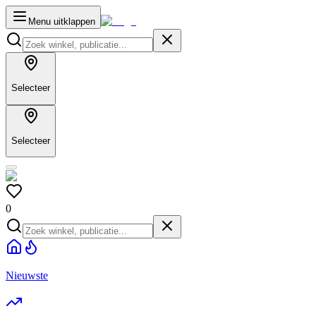
Menu uitklappen
Selecteer
Selecteer
0
Nieuwste