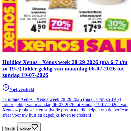
Huidige Xenos - Xenos week 28-29 2026 (ma 6-7 t/m
zo 19-7) folder geldig van maandag 06-07-2026 tot
zondag 19-07-2026
Niet verstrekt
"Huidige Xenos - Xenos week 28-29 2026 (ma 6-7 t/m zo 19-7)
folder geldig van maandag 06-07-2026 tot zondag 19-07-2026" van
Xenos – praktische en stijlvolle producten die helpen om de perfecte
sfeer voor uw huis en dagelijks leven te creëren!
Bekijk
Volgen