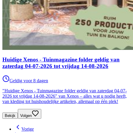
Huidige Xenos - Tuinmagazine folder geldig van
zaterdag 04-07-2026 tot vrijdag 14-08-2026
Geldig voor 8 dagen
"Huidige Xenos - Tuinmagazine folder geldig van zaterdag 04-07-
2026 tot vrijdag 14-08-2026" van Xenos – alles wat u nodig heeft,
van kleding tot huishoudelijke artikelen, allemaal op één plek!
Bekijk
Volgen
Vorige