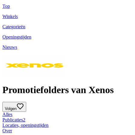
Top
Winkels
Categorieën
Openingstijden
Nieuws
Promotiefolders van Xenos
Volgen
Alles
Publicaties
2
Locaties, openingstijden
Over