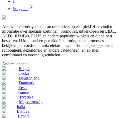
1
Volgende
Alle winkelkortingen en promotiefolders op één plek! Hier vindt u
informatie over speciale kortingen, promoties, uitverkopen bij LIDL,
ALDI, JUMBO, PLUS en andere populaire winkels en dit helpt u
besparen. U kunt snel en gemakkelijk kortingen en promoties
bekijken per voedsel, drank, elektronica, huishoudelijke apparaten,
schoonheid, gezondheid en andere categorieën, en zo snel,
comfortabel en voordelig winkelen.
Andere landen:
België
Česko
Deutschland
Danmark
Eesti
France
Hrvatska
Magyarország
Italia
Lietuva
Latvija