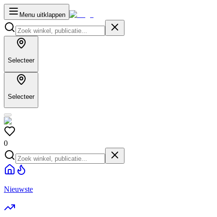
Menu uitklappen
Selecteer
Selecteer
0
Nieuwste