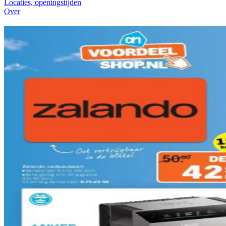
Locaties, openingstijden
Over