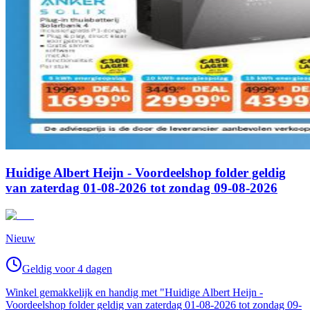
Huidige Albert Heijn - Voordeelshop folder geldig
van zaterdag 01-08-2026 tot zondag 09-08-2026
Nieuw
Geldig voor 4 dagen
Winkel gemakkelijk en handig met "Huidige Albert Heijn -
Voordeelshop folder geldig van zaterdag 01-08-2026 tot zondag 09-