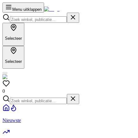
Menu uitklappen
Selecteer
Selecteer
0
Nieuwste