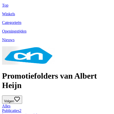
Top
Winkels
Categorieën
Openingstijden
Nieuws
Promotiefolders van Albert
Heijn
Volgen
Alles
Publicaties
2