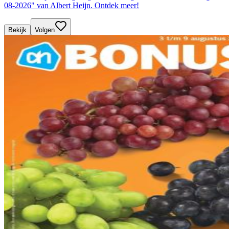
08-2026" van Albert Heijn. Ontdek meer!
Bekijk
Volgen