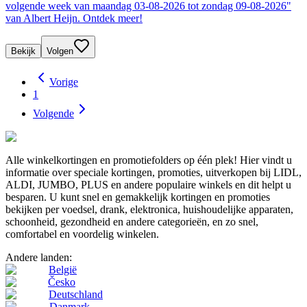
volgende week van maandag 03-08-2026 tot zondag 09-08-2026"
van Albert Heijn. Ontdek meer!
Bekijk
Volgen
Vorige
1
Volgende
Alle winkelkortingen en promotiefolders op één plek! Hier vindt u
informatie over speciale kortingen, promoties, uitverkopen bij LIDL,
ALDI, JUMBO, PLUS en andere populaire winkels en dit helpt u
besparen. U kunt snel en gemakkelijk kortingen en promoties
bekijken per voedsel, drank, elektronica, huishoudelijke apparaten,
schoonheid, gezondheid en andere categorieën, en zo snel,
comfortabel en voordelig winkelen.
Andere landen:
België
Česko
Deutschland
Danmark