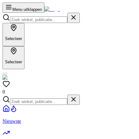
Menu uitklappen
Selecteer
Selecteer
0
Nieuwste