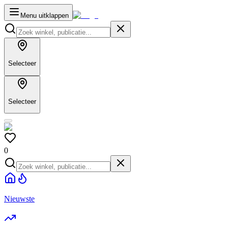
Menu uitklappen
Selecteer
Selecteer
0
Nieuwste