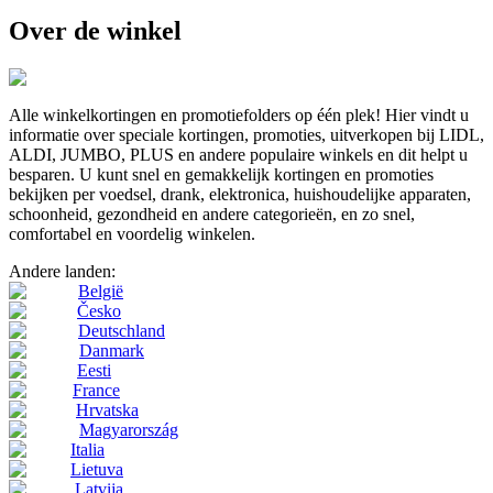
Over de winkel
Alle winkelkortingen en promotiefolders op één plek! Hier vindt u
informatie over speciale kortingen, promoties, uitverkopen bij LIDL,
ALDI, JUMBO, PLUS en andere populaire winkels en dit helpt u
besparen. U kunt snel en gemakkelijk kortingen en promoties
bekijken per voedsel, drank, elektronica, huishoudelijke apparaten,
schoonheid, gezondheid en andere categorieën, en zo snel,
comfortabel en voordelig winkelen.
Andere landen:
België
Česko
Deutschland
Danmark
Eesti
France
Hrvatska
Magyarország
Italia
Lietuva
Latvija