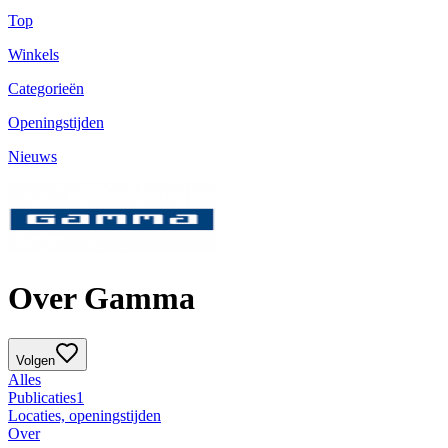
Top
Winkels
Categorieën
Openingstijden
Nieuws
Over Gamma
Volgen
Alles
Publicaties
1
Locaties, openingstijden
Over