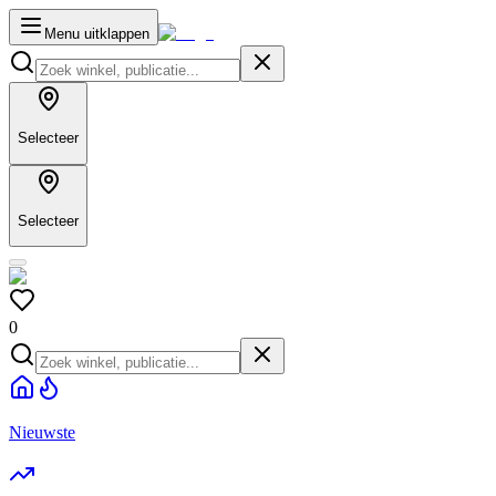
Menu uitklappen
Selecteer
Selecteer
0
Nieuwste