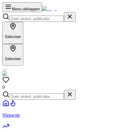
Menu uitklappen
Selecteer
Selecteer
0
Nieuwste