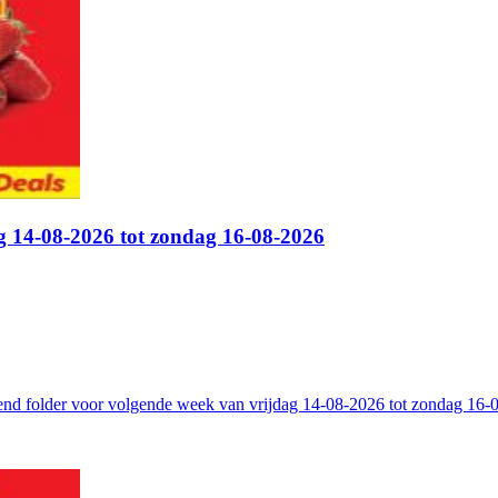
g 14-08-2026 tot zondag 16-08-2026
kend folder voor volgende week van vrijdag 14-08-2026 tot zondag 16