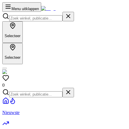
Menu uitklappen
Selecteer
Selecteer
0
Nieuwste