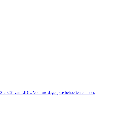
-08-2026" van LIDL. Voor uw dagelijkse behoeften en meer.