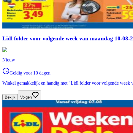
Lidl folder voor volgende week van maandag 10-08-2
Nieuw
Geldig voor 10 dagen
Winkel gemakkelijk en handig met "Lidl folder voor volgende week
Bekijk
Volgen