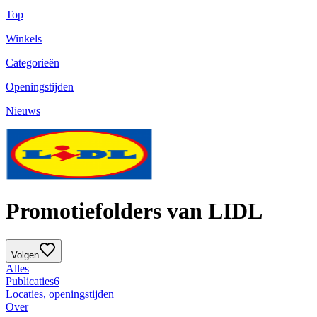
Top
Winkels
Categorieën
Openingstijden
Nieuws
Promotiefolders van LIDL
Volgen
Alles
Publicaties
6
Locaties, openingstijden
Over