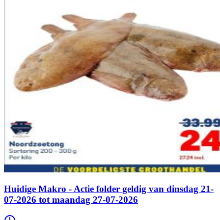
Huidige Makro - Actie folder geldig van dinsdag 21-
07-2026 tot maandag 27-07-2026