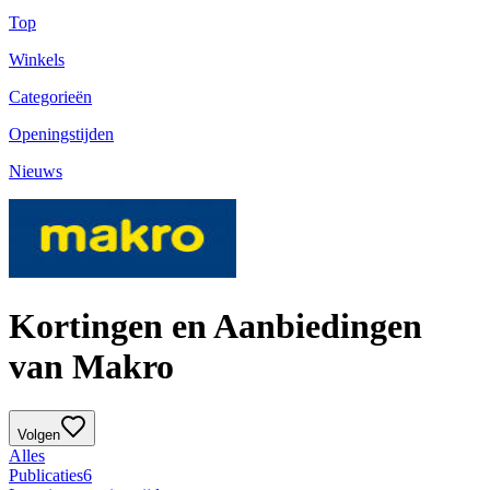
Top
Winkels
Categorieën
Openingstijden
Nieuws
Kortingen en Aanbiedingen
van Makro
Volgen
Alles
Publicaties
6