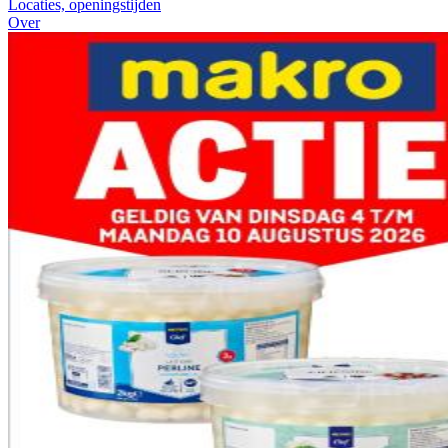
Locaties, openingstijden
Over