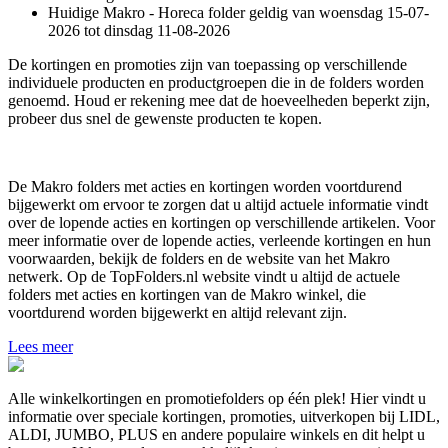
Huidige Makro - Horeca folder geldig van woensdag 15-07-
2026 tot dinsdag 11-08-2026
De kortingen en promoties zijn van toepassing op verschillende
individuele producten en productgroepen die in de folders worden
genoemd. Houd er rekening mee dat de hoeveelheden beperkt zijn,
probeer dus snel de gewenste producten te kopen.
De Makro folders met acties en kortingen worden voortdurend
bijgewerkt om ervoor te zorgen dat u altijd actuele informatie vindt
over de lopende acties en kortingen op verschillende artikelen. Voor
meer informatie over de lopende acties, verleende kortingen en hun
voorwaarden, bekijk de folders en de website van het Makro
netwerk. Op de TopFolders.nl website vindt u altijd de actuele
folders met acties en kortingen van de Makro winkel, die
voortdurend worden bijgewerkt en altijd relevant zijn.
Lees meer
Alle winkelkortingen en promotiefolders op één plek! Hier vindt u
informatie over speciale kortingen, promoties, uitverkopen bij LIDL,
ALDI, JUMBO, PLUS en andere populaire winkels en dit helpt u