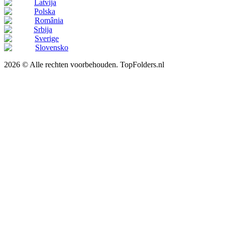
Latvija
Polska
România
Srbija
Sverige
Slovensko
2026 © Alle rechten voorbehouden. TopFolders.nl