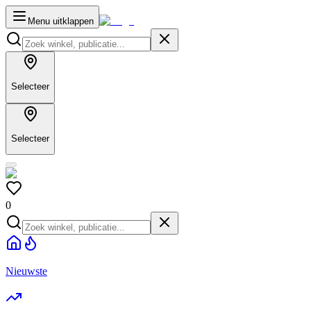
Menu uitklappen
Selecteer
Selecteer
0
Nieuwste