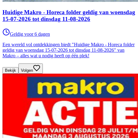
Huidige Makro - Horeca folder geldig van woensdag
15-07-2026 tot dinsdag 11-08-2026
Geldig voor 6 dagen
Een wereld vol ontdekkingen biedt "Huidige Makro - Horeca folder
geldig van woensdag 15-07-2026 tot dinsdag 11-08-2026" van
Makro – alles wat u nodig heeft op één plek!
Bekijk
Volgen