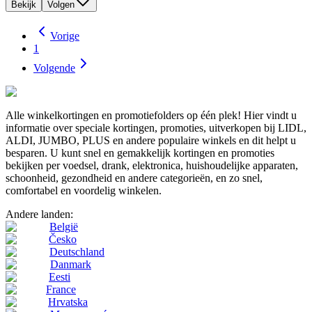
Bekijk
Volgen
Vorige
1
Volgende
Alle winkelkortingen en promotiefolders op één plek! Hier vindt u
informatie over speciale kortingen, promoties, uitverkopen bij LIDL,
ALDI, JUMBO, PLUS en andere populaire winkels en dit helpt u
besparen. U kunt snel en gemakkelijk kortingen en promoties
bekijken per voedsel, drank, elektronica, huishoudelijke apparaten,
schoonheid, gezondheid en andere categorieën, en zo snel,
comfortabel en voordelig winkelen.
Andere landen:
België
Česko
Deutschland
Danmark
Eesti
France
Hrvatska