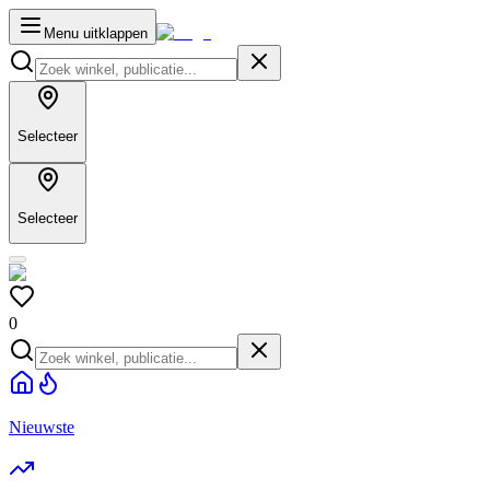
Menu uitklappen
Selecteer
Selecteer
0
Nieuwste