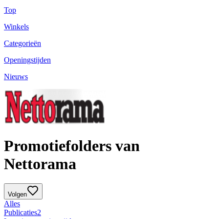
Top
Winkels
Categorieën
Openingstijden
Nieuws
Promotiefolders van
Nettorama
Volgen
Alles
Publicaties
2