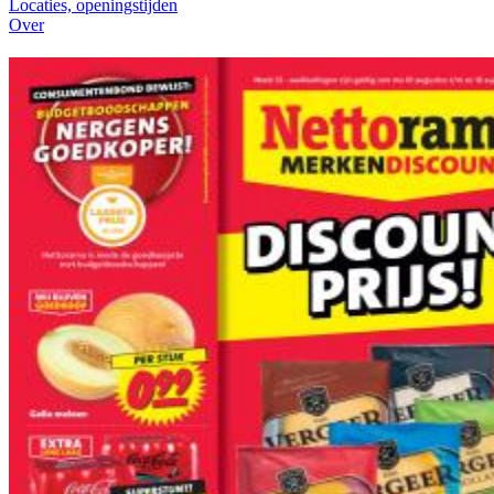
Locaties, openingstijden
Over